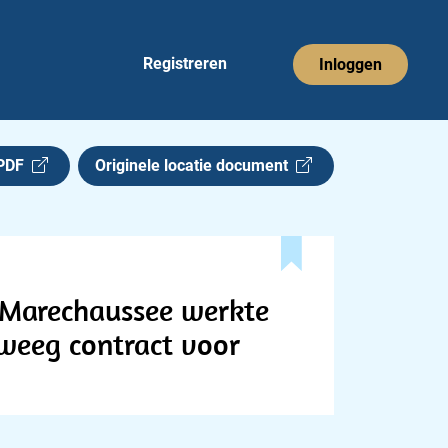
Registreren
Inloggen
 PDF
Originele locatie document
 'Marechaussee werkte
zweeg contract voor