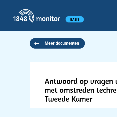
1848 monitor
Hoofdmenu
BASIS
Meer documenten
Antwoord op vragen v
met omstreden techre
Tweede Kamer