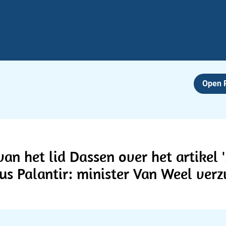
Open
an het lid Dassen over het artikel
us Palantir: minister Van Weel ver