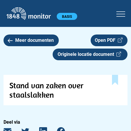
1848 monitor
Hoofdmenu
BASIS
Meer documenten
Open PDF
Originele locatie document
Stand van zaken over
staalslakken
Deel via