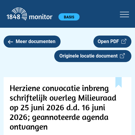
1848 monitor
Hoofdmenu
BASIS
Meer documenten
Open PDF
Originele locatie document
Herziene convocatie inbreng
schriftelijk overleg Milieuraad
op 25 juni 2026 d.d. 16 juni
2026; geannoteerde agenda
ontvangen