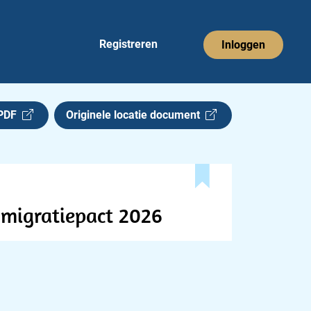
Registreren
Inloggen
 PDF
Originele locatie document
 migratiepact 2026