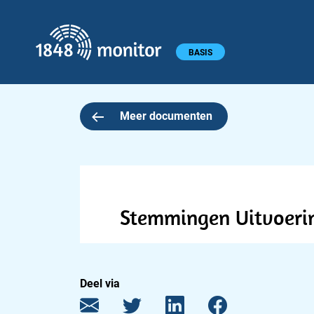
1848 monitor
Hoofdmenu
BASIS
Meer documenten
Stemmingen Uitvoerin
Deel via