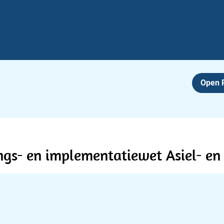
Open
gs- en implementatiewet Asiel- en