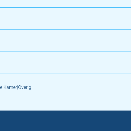
e Kamer|Overig