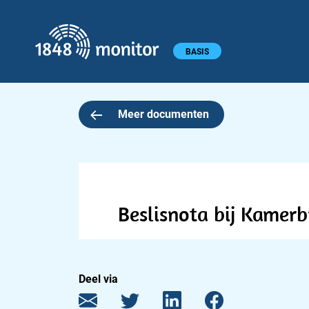
1848 monitor
Hoofdmenu
BASIS
Meer documenten
Beslisnota bij Kamerb
Deel via