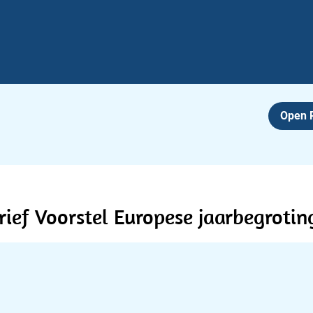
Open
rief Voorstel Europese jaarbegrotin