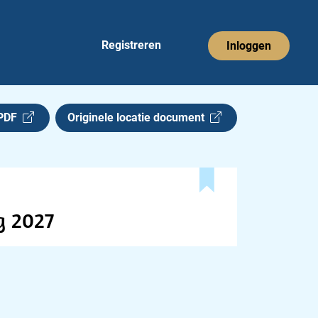
Registreren
Inloggen
 PDF
Originele locatie document
g 2027