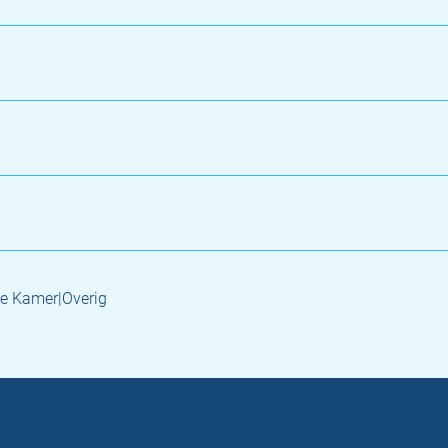
e Kamer|Overig