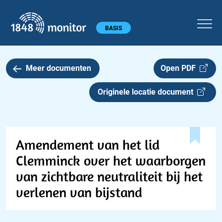
1848 monitor
Hoofdmenu
BASIS
Meer documenten
Open PDF
Originele locatie document
Amendement van het lid
Clemminck over het waarborgen
van zichtbare neutraliteit bij het
verlenen van bijstand