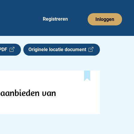
Registreren
Inloggen
 PDF
Originele locatie document
 aanbieden van