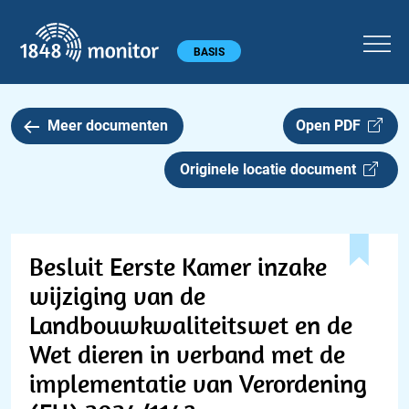
1848 monitor
Hoofdmenu
BASIS
Meer documenten
Open PDF
Originele locatie document
Besluit Eerste Kamer inzake
wijziging van de
Landbouwkwaliteitswet en de
Wet dieren in verband met de
implementatie van Verordening