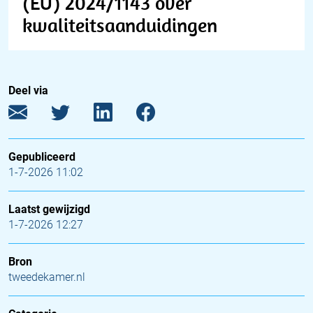
(EU) 2024/1143 over
kwaliteitsaanduidingen
Deel via
Gepubliceerd
1-7-2026 11:02
Laatst gewijzigd
1-7-2026 12:27
Bron
tweedekamer.nl