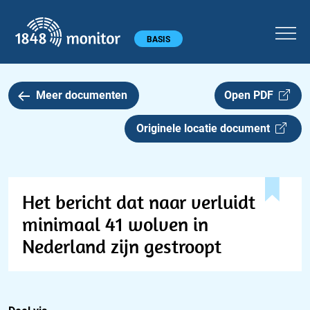
1848 monitor
Hoofdmenu
BASIS
Meer documenten
Open PDF
Originele locatie document
Het bericht dat naar verluidt
minimaal 41 wolven in
Nederland zijn gestroopt