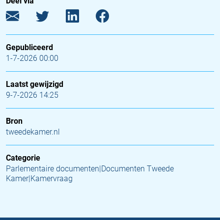
Deel via
Gepubliceerd
1-7-2026 00:00
Laatst gewijzigd
9-7-2026 14:25
Bron
tweedekamer.nl
Categorie
Parlementaire documenten|Documenten Tweede
Kamer|Kamervraag