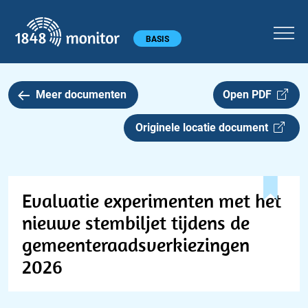
1848 monitor
Hoofdmenu
BASIS
Meer documenten
Open PDF
Originele locatie document
Evaluatie experimenten met het
nieuwe stembiljet tijdens de
gemeenteraadsverkiezingen
2026