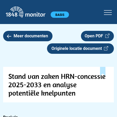
1848 monitor
Hoofdmenu
BASIS
Meer documenten
Open PDF
Originele locatie document
Stand van zaken HRN-concessie
2025-2033 en analyse
potentiële knelpunten