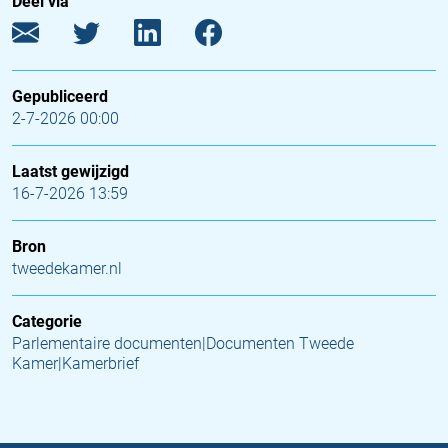
Deel via
Gepubliceerd
2-7-2026 00:00
Laatst gewijzigd
16-7-2026 13:59
Bron
tweedekamer.nl
Categorie
Parlementaire documenten|Documenten Tweede
Kamer|Kamerbrief