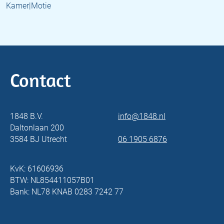
Kamer|Motie
Contact
1848 B.V.
info@1848.nl
Daltonlaan 200
3584 BJ Utrecht
06 1905 6876
KvK: 61606936
BTW: NL854411057B01
Bank: NL78 KNAB 0283 7242 77