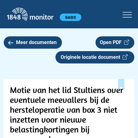
1848 monitor
Hoofdmenu
BASIS
Meer documenten
Open PDF
Originele locatie document
Motie van het lid Stultiens over
eventuele meevallers bij de
hersteloperatie van box 3 niet
inzetten voor nieuwe
belastingkortingen bij