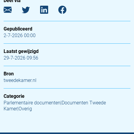
Deel via
Gepubliceerd
2-7-2026 00:00
Laatst gewijzigd
29-7-2026 09:56
Bron
tweedekamer.nl
Categorie
Parlementaire documenten|Documenten Tweede
Kamer|Overig