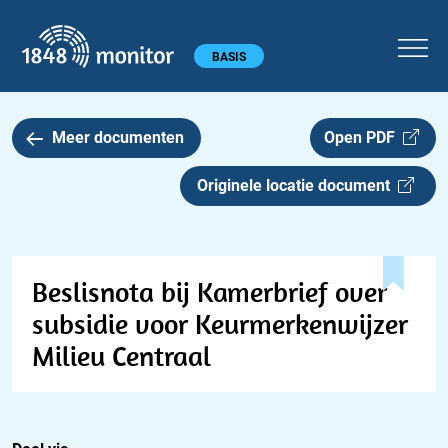
1848 monitor
Hoofdmenu
BASIS
Meer documenten
Open PDF
Originele locatie document
Beslisnota bij Kamerbrief over
subsidie voor Keurmerkenwijzer
Milieu Centraal