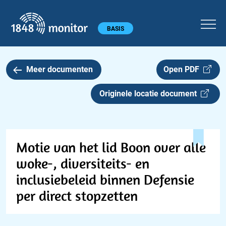
1848 monitor
Hoofdmenu
BASIS
Meer documenten
Open PDF
Originele locatie document
Motie van het lid Boon over alle
woke-, diversiteits- en
inclusiebeleid binnen Defensie
per direct stopzetten