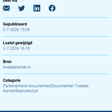
Deel via
Gepubliceerd
2-7-2026 15:09
Laatst gewijzigd
2-7-2026 16:18
Bron
tweedekamer.nl
Categorie
Parlementaire documenten|Documenten Tweede
Kamer|Besluitenlijst