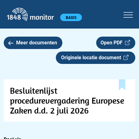
1848 monitor
Hoofdmenu
BASIS
Meer documenten
Open PDF
Originele locatie document
Besluitenlijst
procedurevergadering Europese
Zaken d.d. 2 juli 2026