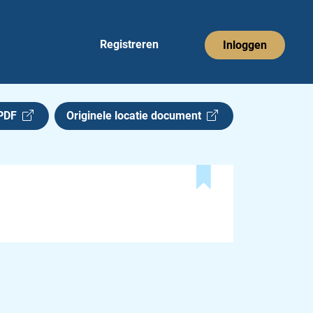
Registreren
Inloggen
 PDF
Originele locatie document