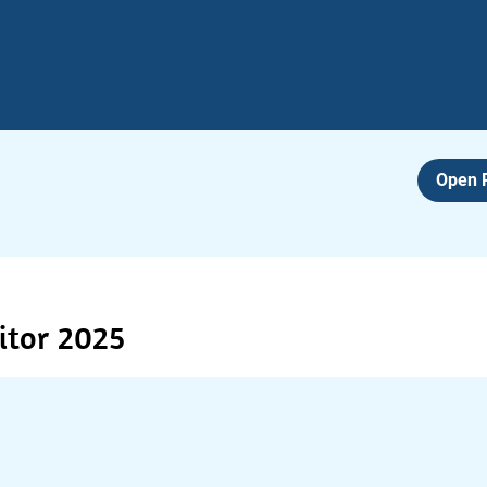
Open
tor 2025