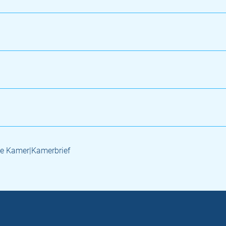
e Kamer|Kamerbrief