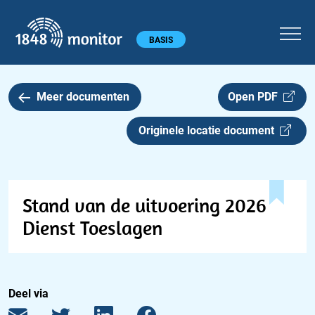
1848 monitor
Hoofdmenu
BASIS
Meer documenten
Open PDF
Originele locatie document
Stand van de uitvoering 2026
Dienst Toeslagen
Deel via