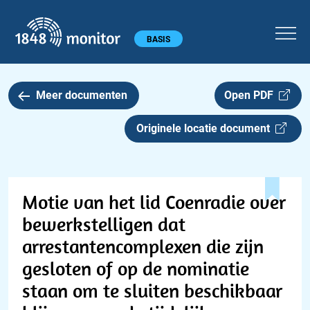
1848 monitor
Hoofdmenu
BASIS
Meer documenten
Open PDF
Originele locatie document
Motie van het lid Coenradie over
bewerkstelligen dat
arrestantencomplexen die zijn
gesloten of op de nominatie
staan om te sluiten beschikbaar