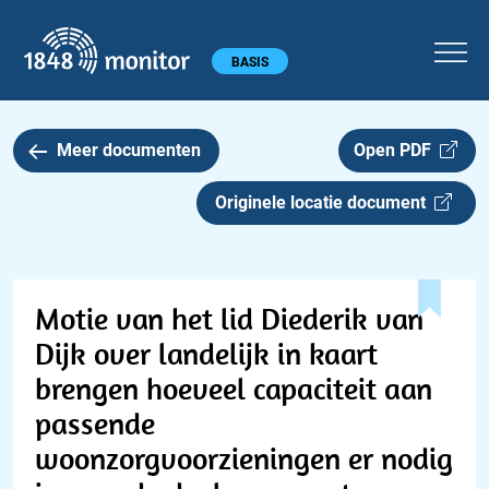
1848 monitor
Hoofdmenu
BASIS
Meer documenten
Open PDF
Originele locatie document
Motie van het lid Diederik van
Dijk over landelijk in kaart
brengen hoeveel capaciteit aan
passende
woonzorgvoorzieningen er nodig