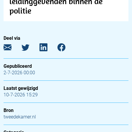
leidinggevenden binnen de
politie
Deel via
Gepubliceerd
2-7-2026 00:00
Laatst gewijzigd
10-7-2026 15:29
Bron
tweedekamer.nl