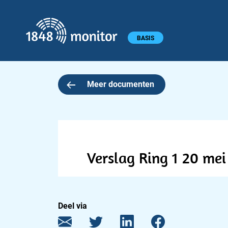
1848 monitor
Hoofdmenu
BASIS
Meer documenten
Verslag Ring 1 20 me
Deel via