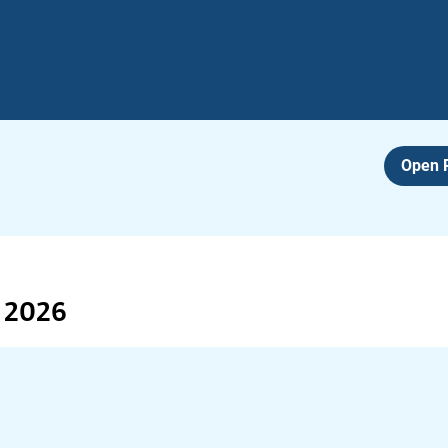
Open
i 2026