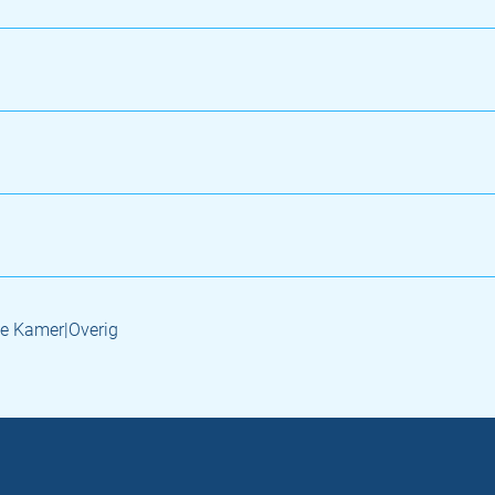
e Kamer|Overig