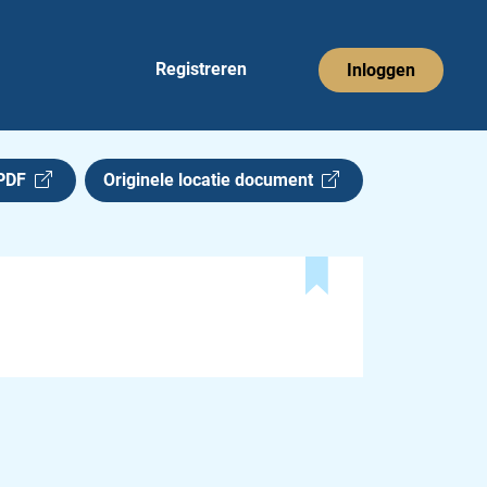
Registreren
Inloggen
 PDF
Originele locatie document