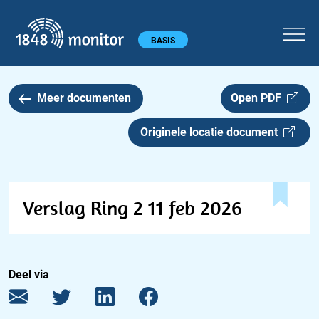
1848 monitor
Hoofdmenu
BASIS
Meer documenten
Open PDF
Originele locatie document
Verslag Ring 2 11 feb 2026
Deel via