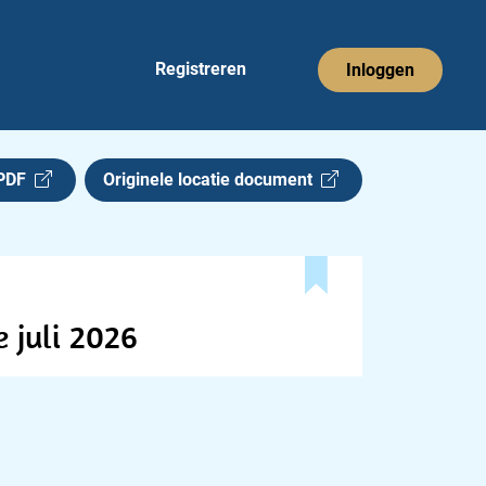
Registreren
Inloggen
 PDF
Originele locatie document
 juli 2026