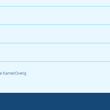
e Kamer|Overig