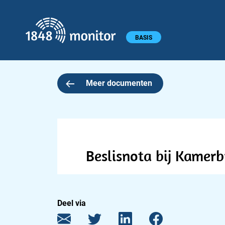
1848 monitor
Hoofdmenu
BASIS
Meer documenten
Beslisnota bij Kamerb
Deel via