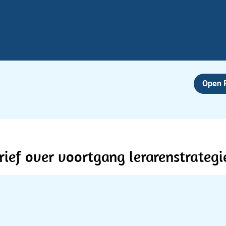
Open
rief over voortgang lerarenstrategie