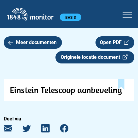
1848 monitor
Hoofdmenu
BASIS
Meer documenten
Open PDF
Originele locatie document
Einstein Telescoop aanbeveling
Deel via