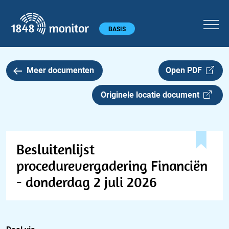
1848 monitor
Hoofdmenu
BASIS
Meer documenten
Open PDF
Originele locatie document
Besluitenlijst
procedurevergadering Financiën
- donderdag 2 juli 2026