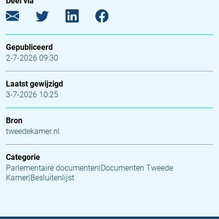
Deel via
Gepubliceerd
2-7-2026 09:30
Laatst gewijzigd
3-7-2026 10:25
Bron
tweedekamer.nl
Categorie
Parlementaire documenten|Documenten Tweede
Kamer|Besluitenlijst