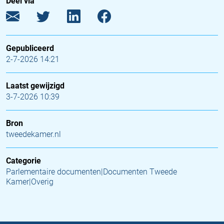
Deel via
Gepubliceerd
2-7-2026 14:21
Laatst gewijzigd
3-7-2026 10:39
Bron
tweedekamer.nl
Categorie
Parlementaire documenten|Documenten Tweede
Kamer|Overig