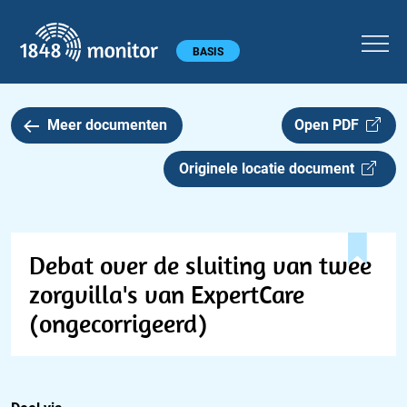
1848 monitor
Hoofdmenu
BASIS
Meer documenten
Open PDF
Originele locatie document
Debat over de sluiting van twee
zorgvilla's van ExpertCare
(ongecorrigeerd)