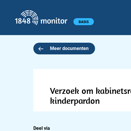
1848 monitor
Hoofdmenu
BASIS
Meer documenten
Verzoek om kabinetsr
kinderpardon
Deel via