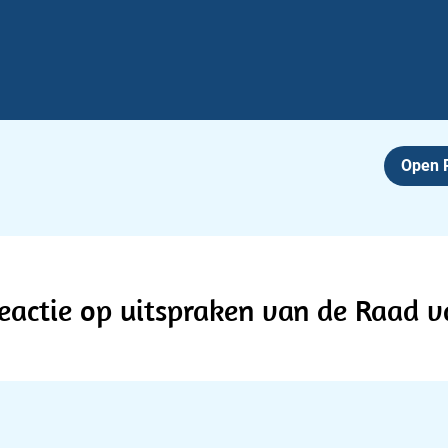
Open
eactie op uitspraken van de Raad v