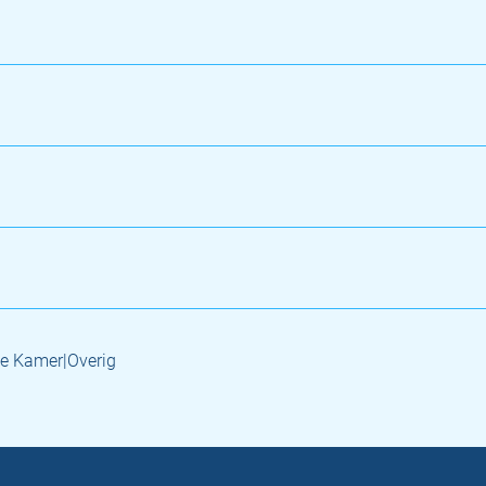
e Kamer|Overig