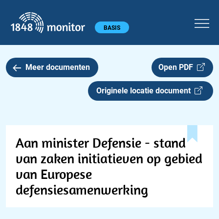
1848 monitor
Hoofdmenu
BASIS
Meer documenten
Open PDF
Originele locatie document
Aan minister Defensie - stand
van zaken initiatieven op gebied
van Europese
defensiesamenwerking