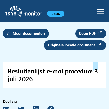
1848 monitor
Hoofdmenu
BASIS
Meer documenten
Open PDF
Originele locatie document
Besluitenlijst e-mailprocedure 3
juli 2026
Deel via