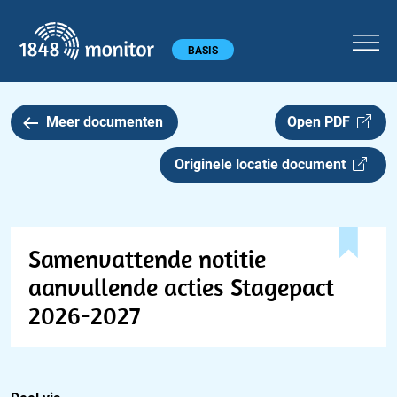
1848 monitor
Hoofdmenu
BASIS
Meer documenten
Open PDF
Originele locatie document
Samenvattende notitie
aanvullende acties Stagepact
2026-2027