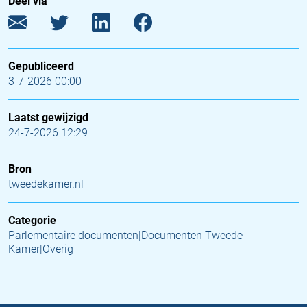
Deel via
Gepubliceerd
3-7-2026 00:00
Laatst gewijzigd
24-7-2026 12:29
Bron
tweedekamer.nl
Categorie
Parlementaire documenten|Documenten Tweede
Kamer|Overig