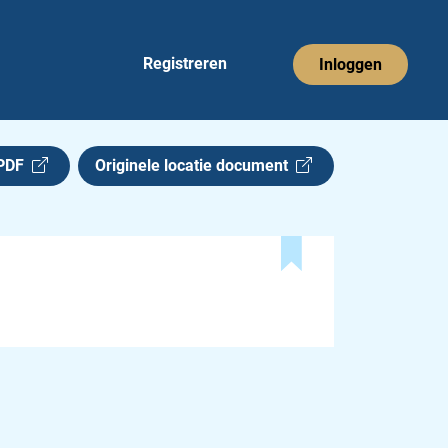
Registreren
Inloggen
 PDF
Originele locatie document