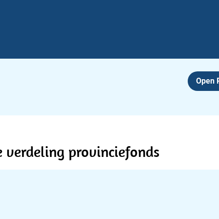
Open
e verdeling provinciefonds