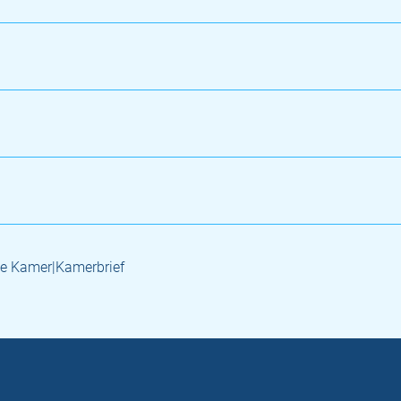
e Kamer|Kamerbrief