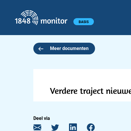
1848 monitor
Hoofdmenu
BASIS
Meer documenten
Verdere traject nieuw
Deel via