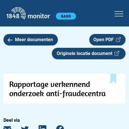
1848 monitor
Hoofdmenu
BASIS
Meer documenten
Open PDF
Originele locatie document
Rapportage verkennend
onderzoek anti-fraudecentra
Deel via