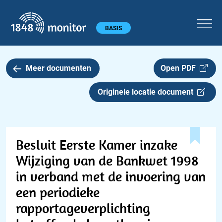
1848 monitor
Hoofdmenu
BASIS
Meer documenten
Open PDF
Originele locatie document
Besluit Eerste Kamer inzake
Wijziging van de Bankwet 1998
in verband met de invoering van
een periodieke
rapportageverplichting