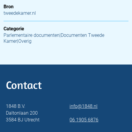
Bron
tweedekamer.nl
Categorie
Parlementaire documenten|Documenten Tweede
Kamer|Overig
Contact
1848 B.V.
info@1848.nl
Daltonlaan 200
3584 BJ Utrecht
06 1905 6876