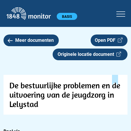
1848 monitor
Hoofdmenu
BASIS
Meer documenten
Open PDF
Originele locatie document
De bestuurlijke problemen en de
uitvoering van de jeugdzorg in
Lelystad