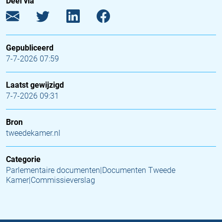
Deel via
Gepubliceerd
7-7-2026 07:59
Laatst gewijzigd
7-7-2026 09:31
Bron
tweedekamer.nl
Categorie
Parlementaire documenten|Documenten Tweede
Kamer|Commissieverslag