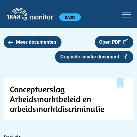
1848 monitor
Hoofdmenu
BASIS
Meer documenten
Open PDF
Originele locatie document
Conceptverslag
Arbeidsmarktbeleid en
arbeidsmarktdiscriminatie