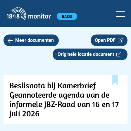
1848 monitor
Hoofdmenu
BASIS
Meer documenten
Open PDF
Originele locatie document
Beslisnota bij Kamerbrief
Geannoteerde agenda van de
informele JBZ-Raad van 16 en 17
juli 2026