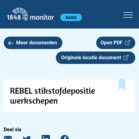
1848 monitor
Hoofdmenu
BASIS
Meer documenten
Open PDF
Originele locatie document
REBEL stikstofdepositie
werkschepen
Deel via