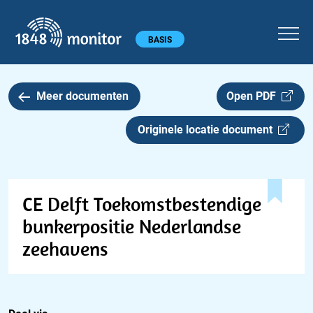
1848 monitor
Hoofdmenu
BASIS
Meer documenten
Open PDF
Originele locatie document
CE Delft Toekomstbestendige
bunkerpositie Nederlandse
zeehavens