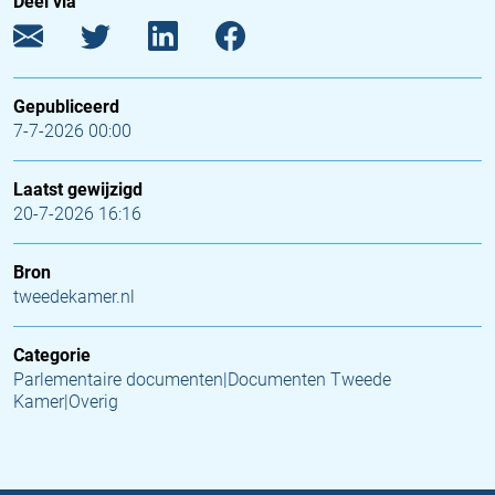
Deel via
Gepubliceerd
7-7-2026 00:00
Laatst gewijzigd
20-7-2026 16:16
Bron
tweedekamer.nl
Categorie
Parlementaire documenten|Documenten Tweede
Kamer|Overig