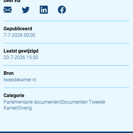
Deel via
Gepubliceerd
7-7-2026 00:00
Laatst gewijzigd
20-7-2026 15:30
Bron
tweedekamer.nl
Categorie
Parlementaire documenten|Documenten Tweede
Kamer|Overig