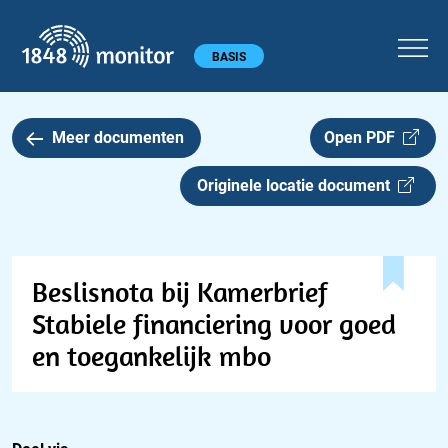
1848 monitor
Hoofdmenu
BASIS
Meer documenten
Open PDF
Originele locatie document
Beslisnota bij Kamerbrief
Stabiele financiering voor goed
en toegankelijk mbo