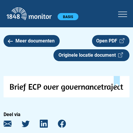
1848 monitor
Hoofdmenu
BASIS
Meer documenten
Open PDF
Originele locatie document
Brief ECP over governancetraject
Deel via