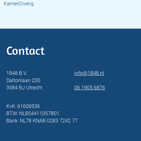
Kamer|Overig
Contact
1848 B.V.
info@1848.nl
Daltonlaan 200
3584 BJ Utrecht
06 1905 6876
KvK: 61606936
BTW: NL854411057B01
Bank: NL78 KNAB 0283 7242 77