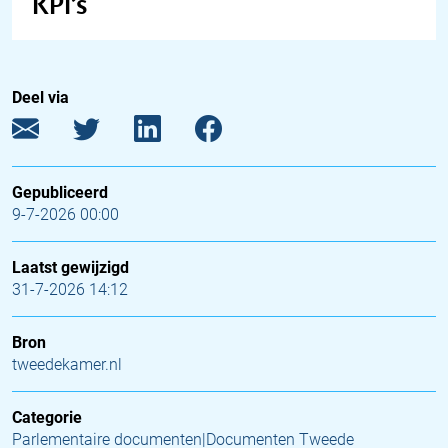
KPI’s
Deel via
Gepubliceerd
9-7-2026 00:00
Laatst gewijzigd
31-7-2026 14:12
Bron
tweedekamer.nl
Categorie
Parlementaire documenten|Documenten Tweede