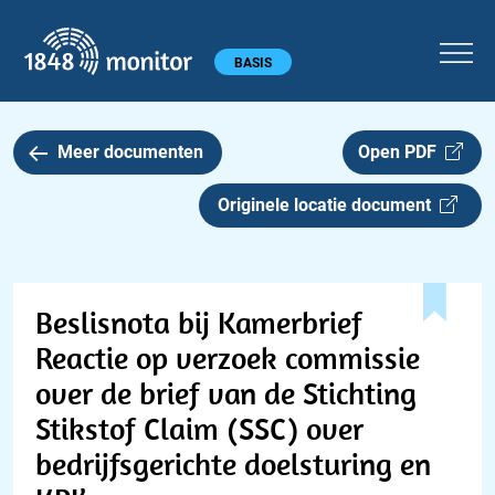
1848 monitor
Hoofdmenu
BASIS
Meer documenten
Open PDF
Originele locatie document
Beslisnota bij Kamerbrief
Reactie op verzoek commissie
over de brief van de Stichting
Stikstof Claim (SSC) over
bedrijfsgerichte doelsturing en