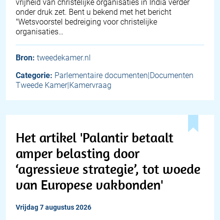
vrijheid van christelijke organisaties in India verder
onder druk zet. Bent u bekend met het bericht
"Wetsvoorstel bedreiging voor christelijke
organisaties…
Bron:
tweedekamer.nl
Categorie:
Parlementaire documenten|Documenten
Tweede Kamer|Kamervraag
Het artikel 'Palantir betaalt
amper belasting door
‘agressieve strategie’, tot woede
van Europese vakbonden'
vrijdag 7 augustus 2026