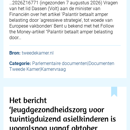
… 2026Z16771 (ingezonden 7 augustus 2026) Vragen
van het lid Dassen (Volt) aan de minister van
Financiën over het artikel 'Palantir betaalt amper
belasting door ‘agressieve strategie’, tot woede van
Europese vakbonden' Bent u bekend met het Follow
the Money-artikel “Palantir betaalt amper belasting
door…
Bron:
tweedekamer.nl
Categorie:
Parlementaire documenten|Documenten
Tweede Kamer|Kamervraag
Het bericht
‘Jeugdgezondheidszorg voor
twintigduizend asielkinderen is
vooralsnog vanaf oktober