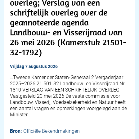
overleg; Verslag van een
schriftelijk overleg over de
geannoteerde agenda
Landbouw- en Visserijraad van
26 mei 2026 (Kamerstuk 21501-
32-1792)
vrijdag 7 augustus 2026
…Tweede Kamer der Staten-Generaal 2 Vergaderjaar
2025–2026 21 501-32 Landbouw- en Visserijraad Nr.
1810 VERSLAG VAN EEN SCHRIFTELIJK OVERLEG
Vastgesteld 20 mei 2026 De vaste commissie voor
Landbouw, Visserij, Voedselzekerheid en Natuur heeft
een aantal vragen en opmerkingen voorgelegd aan de
Minister…
Bron:
Officiële Bekendmakingen