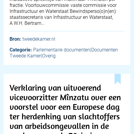
fractie. Voortouwcommissie: vaste commissie voor
Infrastructuur en Waterstaat Bewindsperso(o)n(en):
staatssecretaris van Infrastructuur en Waterstaat,
A.W.H. Bertram…
Bron:
tweedekamer.nl
Categorie:
Parlementaire documenten|Documenten
Tweede Kamer|Overig
Verklaring van uitvoerend
vicevoorzitter Mînzatu over een
voorstel voor een Europese dag
ter herdenking van slachtoffers
van arbeidsongevallen in de