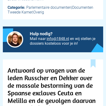
Categorie:
Parlementaire documenten|Documenten
Tweede Kamer|Overig
Hulp nodig?
Mail naar
info@1848.nl
en wij stellen je
dossiers kosteloos voor je in!
Antwoord op vragen van de
leden Russcher en Dekker over
de massale bestorming van de
Spaanse exclaves Ceuta en
Melilla en de gevolgen daarvan