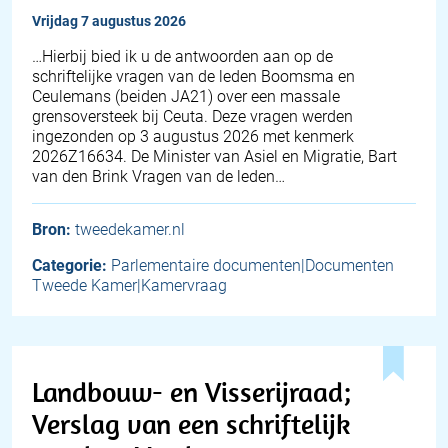
vrijdag 7 augustus 2026
… Hierbij bied ik u de antwoorden aan op de
schriftelijke vragen van de leden Boomsma en
Ceulemans (beiden JA21) over een massale
grensoversteek bij Ceuta. Deze vragen werden
ingezonden op 3 augustus 2026 met kenmerk
2026Z16634. De Minister van Asiel en Migratie, Bart
van den Brink Vragen van de leden…
Bron:
tweedekamer.nl
Categorie:
Parlementaire documenten|Documenten
Tweede Kamer|Kamervraag
Landbouw- en Visserijraad;
Verslag van een schriftelijk