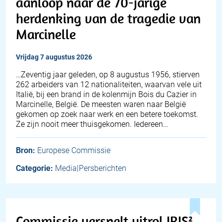
aanloop naar de 70-jarige
herdenking van de tragedie van
Marcinelle
vrijdag 7 augustus 2026
…Zeventig jaar geleden, op 8 augustus 1956, stierven
262 arbeiders van 12 nationaliteiten, waarvan vele uit
Italië, bij een brand in de kolenmijn Bois du Cazier in
Marcinelle, België. De meesten waren naar België
gekomen op zoek naar werk en een betere toekomst.
Ze zijn nooit meer thuisgekomen. Iedereen…
Bron:
Europese Commissie
Categorie:
Media|Persberichten
Commissie versnelt uitrol IRIS²