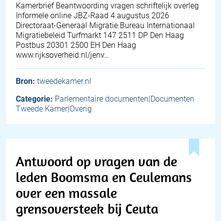
Kamerbrief Beantwoording vragen schriftelijk overleg
Informele online JBZ-Raad 4 augustus 2026
Directoraat-Generaal Migratie Bureau Internationaal
Migratiebeleid Turfmarkt 147 2511 DP Den Haag
Postbus 20301 2500 EH Den Haag
www.rijksoverheid.nl/jenv…
Bron:
tweedekamer.nl
Categorie:
Parlementaire documenten|Documenten
Tweede Kamer|Overig
Antwoord op vragen van de
leden Boomsma en Ceulemans
over een massale
grensoversteek bij Ceuta