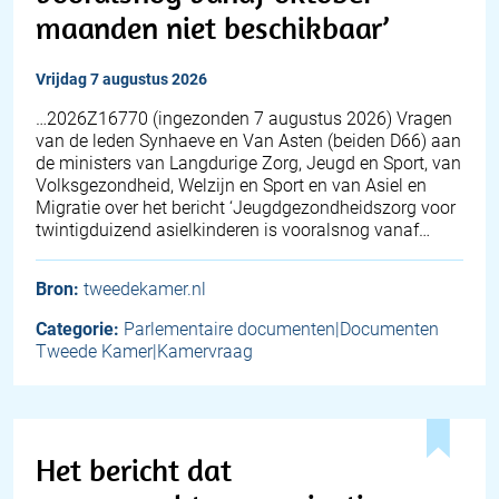
maanden niet beschikbaar’
vrijdag 7 augustus 2026
… 2026Z16770 (ingezonden 7 augustus 2026) Vragen
van de leden Synhaeve en Van Asten (beiden D66) aan
de ministers van Langdurige Zorg, Jeugd en Sport, van
Volksgezondheid, Welzijn en Sport en van Asiel en
Migratie over het bericht ‘Jeugdgezondheidszorg voor
twintigduizend asielkinderen is vooralsnog vanaf…
Bron:
tweedekamer.nl
Categorie:
Parlementaire documenten|Documenten
Tweede Kamer|Kamervraag
Het bericht dat