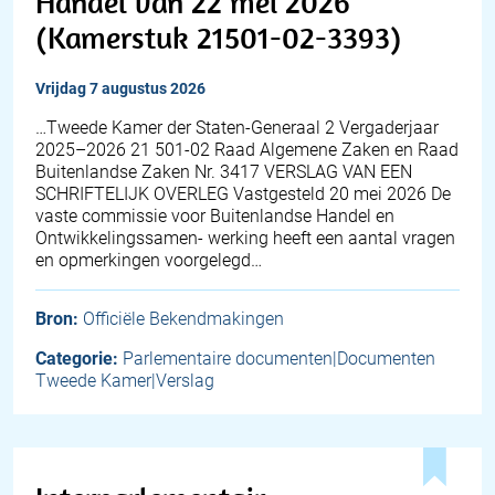
Handel van 22 mei 2026
(Kamerstuk 21501-02-3393)
vrijdag 7 augustus 2026
…Tweede Kamer der Staten-Generaal 2 Vergaderjaar
2025–2026 21 501-02 Raad Algemene Zaken en Raad
Buitenlandse Zaken Nr. 3417 VERSLAG VAN EEN
SCHRIFTELIJK OVERLEG Vastgesteld 20 mei 2026 De
vaste commissie voor Buitenlandse Handel en
Ontwikkelingssamen- werking heeft een aantal vragen
en opmerkingen voorgelegd…
Bron:
Officiële Bekendmakingen
Categorie:
Parlementaire documenten|Documenten
Tweede Kamer|Verslag