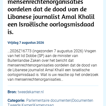
mensenrechtenorganisaties
oordelen dat de dood van de
Libanese journalist Amal Khalil
een Israëlische oorlogsmisdaad
is.
vrijdag 7 augustus 2026
… 2026Z16773 (ingezonden 7 augustus 2026) Vragen
van het lid Dobbe (SP) aan de minister van
Buitenlandse Zaken over het bericht dat
mensenrechtenorganisaties oordelen dat de dood van
de Libanese journalist Amal Khalil een Israëlische
oorlogsmisdaad is. Wat is uw reactie op het onderzoek
van mensenrechtenorganisaties…
Bron:
tweedekamer.nl
Categorie:
Parlementaire documenten|Documenten
Tweede Kamer|Kamervraag