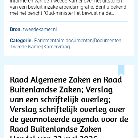
informeren van de Tweede Kamer over het uitstellen
van een besluit inzake arbeidsmigratie. Bent u bekend
met het bericht "Oud-minister liet bewust na de…
Bron:
tweedekamer.nl
Categorie:
Parlementaire documenten|Documenten
Tweede Kamer|Kamervraag
Raad Algemene Zaken en Raad
Buitenlandse Zaken; Verslag
van een schriftelijk overleg;
Verslag schriftelijk overleg over
de geannoteerde agenda voor de
Raad Buitenlandse Zaken