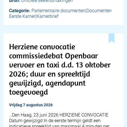
Bron:
Officiële Bekendmakingen
Categorie:
Parlementaire documenten|Documenten
Eerste Kamer|Kamerbrief
Herziene convocatie
commissiedebat Openbaar
vervoer en taxi d.d. 13 oktober
2026; duur en spreektijd
gewijzigd, agendapunt
toegevoegd
vrijdag 7 augustus 2026
…Den Haag, 23 juni 2026 HERZIENE CONVOCATIE
Datum gewijzigd In de eerste termijn geldt een
indicatieve spreektijd van maximaal 4 minuten per