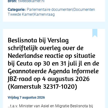
Bron:
tweedekamer.nl
Categorie:
Parlementaire documenten|Documenten
Tweede Kamer|Kamervraag
Beslisnota bij Verslag
schriftelijk overleg over de
Nederlandse reactie op situatie
bij Ceuta op 30 en 31 juli jl en de
Geannoteerde Agenda Informele
JBZ-raad op 4 augustus 2026
(Kamerstuk 32317-1020)
vrijdag 7 augustus 2026
…t.a.v. Minister van Asiel en Migratie Beslisnota bij