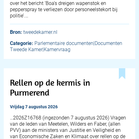
over het bericht ‘Boa’s dreigen wapenstok en
pepperspray te verliezen door personeelstekort bij
politie’.…
Bron:
tweedekamer.nl
Categorie:
Parlementaire documenten|Documenten
Tweede Kamer|Kamervraag
Rellen op de kermis in
Purmerend
vrijdag 7 augustus 2026
… 2026Z16768 (ingezonden 7 augustus 2026) Vragen
van de leden van Meetelen, Wilders en Faber, (allen
PVV) aan de ministers van Justitie en Veiligheid en
van Economische Zaken en Klimaat over rellen op de