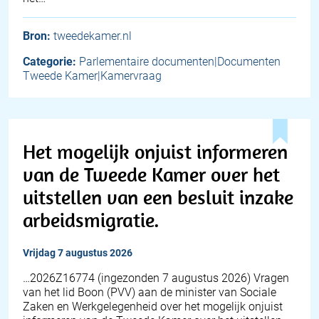
Bron:
tweedekamer.nl
Categorie:
Parlementaire documenten|Documenten
Tweede Kamer|Kamervraag
Het mogelijk onjuist informeren
van de Tweede Kamer over het
uitstellen van een besluit inzake
arbeidsmigratie.
vrijdag 7 augustus 2026
… 2026Z16774 (ingezonden 7 augustus 2026) Vragen
van het lid Boon (PVV) aan de minister van Sociale
Zaken en Werkgelegenheid over het mogelijk onjuist