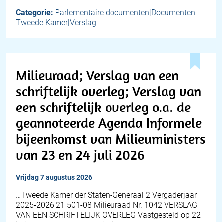
Categorie:
Parlementaire documenten|Documenten
Tweede Kamer|Verslag
Milieuraad; Verslag van een
schriftelijk overleg; Verslag van
een schriftelijk overleg o.a. de
geannoteerde Agenda Informele
bijeenkomst van Milieuministers
van 23 en 24 juli 2026
vrijdag 7 augustus 2026
…Tweede Kamer der Staten-Generaal 2 Vergaderjaar
2025-2026 21 501-08 Milieuraad Nr. 1042 VERSLAG
VAN EEN SCHRIFTELIJK OVERLEG Vastgesteld op 22