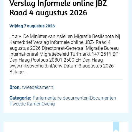
Verslag Informele online JBZ
Raad 4 augustus 2026
vrijdag 7 augustus 2026
…t.a.v. De Minister van Asiel en Migratie Beslisnota bij
Kamerbrief Verslag Informele online JBZ- Raad 4
augustus 2026 Directoraat-Generaal Migratie Bureau
Internationaal Migratiebeleid Turfmarkt 147 2511 DP
Den Haag Postbus 20301 2500 EH Den Haag
www.rijksoverheid.nl/jenv Datum 3 augustus 2026
Bijlage…
Bron:
tweedekamer.nl
Categorie:
Parlementaire documenten|Documenten
Tweede Kamer|Overig