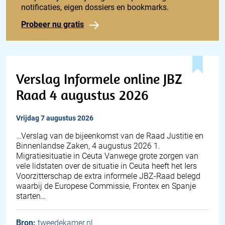
notificaties, eigen dossiers en bookmarks.
Probeer nu gratis
Verslag Informele online JBZ
Raad 4 augustus 2026
vrijdag 7 augustus 2026
… Verslag van de bijeenkomst van de Raad Justitie en
Binnenlandse Zaken, 4 augustus 2026 1.
Migratiesituatie in Ceuta Vanwege grote zorgen van
vele lidstaten over de situatie in Ceuta heeft het Iers
Voorzitterschap de extra informele JBZ-Raad belegd
waarbij de Europese Commissie, Frontex en Spanje
starten…
Bron:
tweedekamer.nl