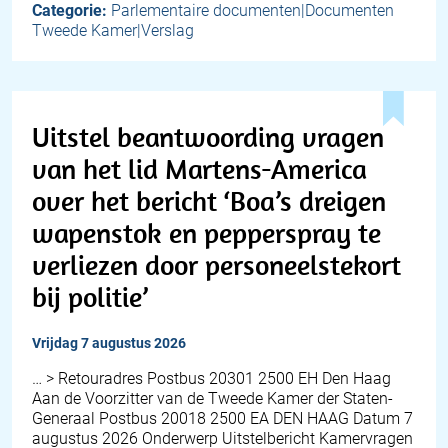
Categorie:
Parlementaire documenten|Documenten
Tweede Kamer|Verslag
Uitstel beantwoording vragen
van het lid Martens-America
over het bericht ‘Boa’s dreigen
wapenstok en pepperspray te
verliezen door personeelstekort
bij politie’
vrijdag 7 augustus 2026
… > Retouradres Postbus 20301 2500 EH Den Haag
Aan de Voorzitter van de Tweede Kamer der Staten-
Generaal Postbus 20018 2500 EA DEN HAAG Datum 7
augustus 2026 Onderwerp Uitstelbericht Kamervragen