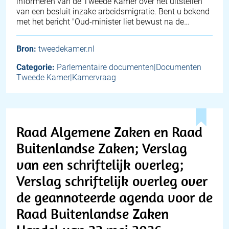
informeren van de Tweede Kamer over het uitstellen
van een besluit inzake arbeidsmigratie. Bent u bekend
met het bericht "Oud-minister liet bewust na de…
Bron:
tweedekamer.nl
Categorie:
Parlementaire documenten|Documenten
Tweede Kamer|Kamervraag
Raad Algemene Zaken en Raad
Buitenlandse Zaken; Verslag
van een schriftelijk overleg;
Verslag schriftelijk overleg over
de geannoteerde agenda voor de
Raad Buitenlandse Zaken