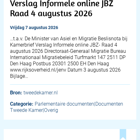
Verslag Informele online JBZ
Raad 4 augustus 2026
vrijdag 7 augustus 2026
…t.a.v. De Minister van Asiel en Migratie Beslisnota bij
Kamerbrief Verslag Informele online JBZ- Raad 4
augustus 2026 Directoraat-Generaal Migratie Bureau
Internationaal Migratiebeleid Turfmarkt 147 2511 DP
Den Haag Postbus 20301 2500 EH Den Haag
www.rijksoverheid.nl/jenv Datum 3 augustus 2026
Bijlage…
Bron:
tweedekamer.nl
Categorie:
Parlementaire documenten|Documenten
Tweede Kamer|Overig