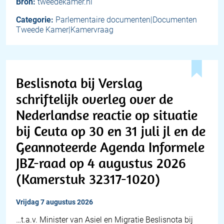
Bron:
tweedekamer.nl
Categorie:
Parlementaire documenten|Documenten
Tweede Kamer|Kamervraag
Beslisnota bij Verslag
schriftelijk overleg over de
Nederlandse reactie op situatie
bij Ceuta op 30 en 31 juli jl en de
Geannoteerde Agenda Informele
JBZ-raad op 4 augustus 2026
(Kamerstuk 32317-1020)
vrijdag 7 augustus 2026
…t.a.v. Minister van Asiel en Migratie Beslisnota bij