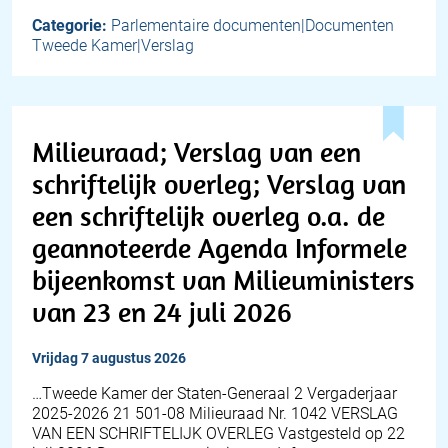
Categorie:
Parlementaire documenten|Documenten
Tweede Kamer|Verslag
Milieuraad; Verslag van een
schriftelijk overleg; Verslag van
een schriftelijk overleg o.a. de
geannoteerde Agenda Informele
bijeenkomst van Milieuministers
van 23 en 24 juli 2026
vrijdag 7 augustus 2026
…Tweede Kamer der Staten-Generaal 2 Vergaderjaar
2025-2026 21 501-08 Milieuraad Nr. 1042 VERSLAG
VAN EEN SCHRIFTELIJK OVERLEG Vastgesteld op 22