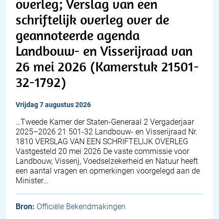
overleg; Verslag van een
schriftelijk overleg over de
geannoteerde agenda
Landbouw- en Visserijraad van
26 mei 2026 (Kamerstuk 21501-
32-1792)
vrijdag 7 augustus 2026
…Tweede Kamer der Staten-Generaal 2 Vergaderjaar
2025–2026 21 501-32 Landbouw- en Visserijraad Nr.
1810 VERSLAG VAN EEN SCHRIFTELIJK OVERLEG
Vastgesteld 20 mei 2026 De vaste commissie voor
Landbouw, Visserij, Voedselzekerheid en Natuur heeft
een aantal vragen en opmerkingen voorgelegd aan de
Minister…
Bron:
Officiële Bekendmakingen