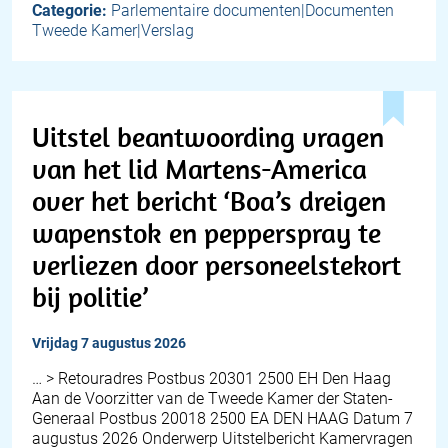
Categorie:
Parlementaire documenten|Documenten
Tweede Kamer|Verslag
Uitstel beantwoording vragen
van het lid Martens-America
over het bericht ‘Boa’s dreigen
wapenstok en pepperspray te
verliezen door personeelstekort
bij politie’
vrijdag 7 augustus 2026
… > Retouradres Postbus 20301 2500 EH Den Haag
Aan de Voorzitter van de Tweede Kamer der Staten-
Generaal Postbus 20018 2500 EA DEN HAAG Datum 7
augustus 2026 Onderwerp Uitstelbericht Kamervragen