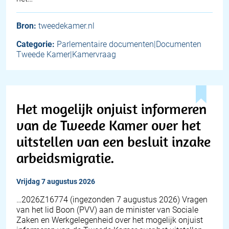
Bron:
tweedekamer.nl
Categorie:
Parlementaire documenten|Documenten
Tweede Kamer|Kamervraag
Het mogelijk onjuist informeren
van de Tweede Kamer over het
uitstellen van een besluit inzake
arbeidsmigratie.
vrijdag 7 augustus 2026
… 2026Z16774 (ingezonden 7 augustus 2026) Vragen
van het lid Boon (PVV) aan de minister van Sociale
Zaken en Werkgelegenheid over het mogelijk onjuist