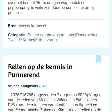
over het bericht ‘Boa’s dreigen wapenstok en
pepperspray te verliezen door personeelstekort bij
politie’.…
Bron:
tweedekamer.nl
Categorie:
Parlementaire documenten|Documenten
Tweede Kamer|Kamervraag
Rellen op de kermis in
Purmerend
vrijdag 7 augustus 2026
… 2026Z16768 (ingezonden 7 augustus 2026) Vragen
van de leden van Meetelen, Wilders en Faber, (allen
PVV) aan de ministers van Justitie en Veiligheid en
van Economische Zaken en Klimaat over rellen op de