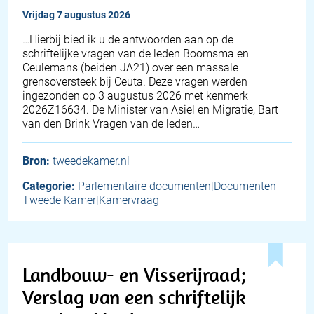
vrijdag 7 augustus 2026
… Hierbij bied ik u de antwoorden aan op de
schriftelijke vragen van de leden Boomsma en
Ceulemans (beiden JA21) over een massale
grensoversteek bij Ceuta. Deze vragen werden
ingezonden op 3 augustus 2026 met kenmerk
2026Z16634. De Minister van Asiel en Migratie, Bart
van den Brink Vragen van de leden…
Bron:
tweedekamer.nl
Categorie:
Parlementaire documenten|Documenten
Tweede Kamer|Kamervraag
Landbouw- en Visserijraad;
Verslag van een schriftelijk