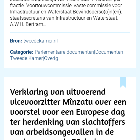
fractie. Voortouwcommissie: vaste commissie voor
Infrastructuur en Waterstaat Bewindsperso(o)n(en):
staatssecretaris van Infrastructuur en Waterstaat,
A.W.H. Bertram…
Bron:
tweedekamer.nl
Categorie:
Parlementaire documenten|Documenten
Tweede Kamer|Overig
Verklaring van uitvoerend
vicevoorzitter Mînzatu over een
voorstel voor een Europese dag
ter herdenking van slachtoffers
van arbeidsongevallen in de