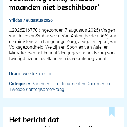
maanden niet beschikbaar’
vrijdag 7 augustus 2026
… 2026Z16770 (ingezonden 7 augustus 2026) Vragen
van de leden Synhaeve en Van Asten (beiden D66) aan
de ministers van Langdurige Zorg, Jeugd en Sport, van
Volksgezondheid, Welzijn en Sport en van Asiel en
Migratie over het bericht ‘Jeugdgezondheidszorg voor
twintigduizend asielkinderen is vooralsnog vanaf…
Bron:
tweedekamer.nl
Categorie:
Parlementaire documenten|Documenten
Tweede Kamer|Kamervraag
Het bericht dat