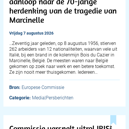
aanloop naar de 70-jarige
herdenking van de tragedie van
Marcinelle
vrijdag 7 augustus 2026
…Zeventig jaar geleden, op 8 augustus 1956, stierven
262 arbeiders van 12 nationaliteiten, waarvan vele uit
Italië, bij een brand in de kolenmijn Bois du Cazier in
Marcinelle, België. De meesten waren naar België
gekomen op zoek naar werk en een betere toekomst.
Ze zijn nooit meer thuisgekomen. Iedereen…
Bron:
Europese Commissie
Categorie:
Media|Persberichten
Commissie versnelt uitrol IRIS²