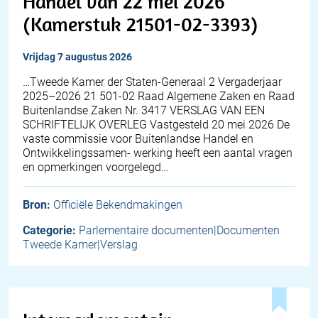
Handel van 22 mei 2026
(Kamerstuk 21501-02-3393)
vrijdag 7 augustus 2026
…Tweede Kamer der Staten-Generaal 2 Vergaderjaar
2025–2026 21 501-02 Raad Algemene Zaken en Raad
Buitenlandse Zaken Nr. 3417 VERSLAG VAN EEN
SCHRIFTELIJK OVERLEG Vastgesteld 20 mei 2026 De
vaste commissie voor Buitenlandse Handel en
Ontwikkelingssamen- werking heeft een aantal vragen
en opmerkingen voorgelegd…
Bron:
Officiële Bekendmakingen
Categorie:
Parlementaire documenten|Documenten
Tweede Kamer|Verslag