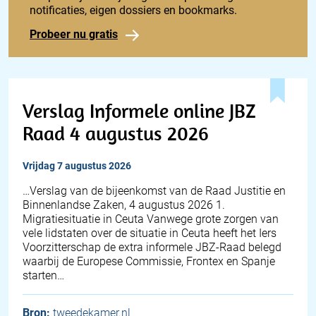
notificaties, eigen dossiers en bookmarks.
Probeer nu gratis
Verslag Informele online JBZ
Raad 4 augustus 2026
vrijdag 7 augustus 2026
… Verslag van de bijeenkomst van de Raad Justitie en
Binnenlandse Zaken, 4 augustus 2026 1.
Migratiesituatie in Ceuta Vanwege grote zorgen van
vele lidstaten over de situatie in Ceuta heeft het Iers
Voorzitterschap de extra informele JBZ-Raad belegd
waarbij de Europese Commissie, Frontex en Spanje
starten…
Bron:
tweedekamer.nl