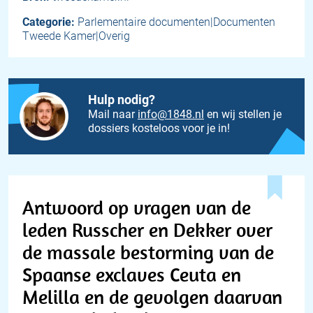
Categorie:
Parlementaire documenten|Documenten
Tweede Kamer|Overig
Hulp nodig?
Mail naar
info@1848.nl
en wij stellen je
dossiers kosteloos voor je in!
Antwoord op vragen van de
leden Russcher en Dekker over
de massale bestorming van de
Spaanse exclaves Ceuta en
Melilla en de gevolgen daarvan