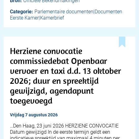
Bron:
Officiële Bekendmakingen
Categorie:
Parlementaire documenten|Documenten
Eerste Kamer|Kamerbrief
Herziene convocatie
commissiedebat Openbaar
vervoer en taxi d.d. 13 oktober
2026; duur en spreektijd
gewijzigd, agendapunt
toegevoegd
vrijdag 7 augustus 2026
…Den Haag, 23 juni 2026 HERZIENE CONVOCATIE
Datum gewijzigd In de eerste termijn geldt een
indicatieve spreektijd van maximaal 4 minuten per