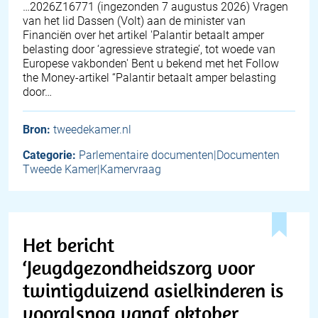
… 2026Z16771 (ingezonden 7 augustus 2026) Vragen
van het lid Dassen (Volt) aan de minister van
Financiën over het artikel 'Palantir betaalt amper
belasting door ‘agressieve strategie’, tot woede van
Europese vakbonden' Bent u bekend met het Follow
the Money-artikel “Palantir betaalt amper belasting
door…
Bron:
tweedekamer.nl
Categorie:
Parlementaire documenten|Documenten
Tweede Kamer|Kamervraag
Het bericht
‘Jeugdgezondheidszorg voor
twintigduizend asielkinderen is
vooralsnog vanaf oktober