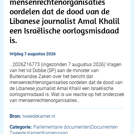
mensenrechtenorganisaties
oordelen dat de dood van de
Libanese journalist Amal Khalil
een Israëlische oorlogsmisdaad
is.
vrijdag 7 augustus 2026
… 2026Z16773 (ingezonden 7 augustus 2026) Vragen
van het lid Dobbe (SP) aan de minister van
Buitenlandse Zaken over het bericht dat
mensenrechtenorganisaties oordelen dat de dood van
de Libanese journalist Amal Khalil een Israëlische
oorlogsmisdaad is. Wat is uw reactie op het onderzoek
van mensenrechtenorganisaties…
Bron:
tweedekamer.nl
Categorie:
Parlementaire documenten|Documenten
Tweede Kamer|Kamervraag