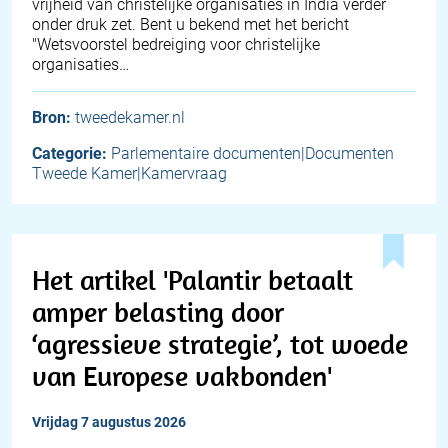
vrijheid van christelijke organisaties in India verder
onder druk zet. Bent u bekend met het bericht
"Wetsvoorstel bedreiging voor christelijke
organisaties…
Bron:
tweedekamer.nl
Categorie:
Parlementaire documenten|Documenten
Tweede Kamer|Kamervraag
Het artikel 'Palantir betaalt
amper belasting door
‘agressieve strategie’, tot woede
van Europese vakbonden'
vrijdag 7 augustus 2026