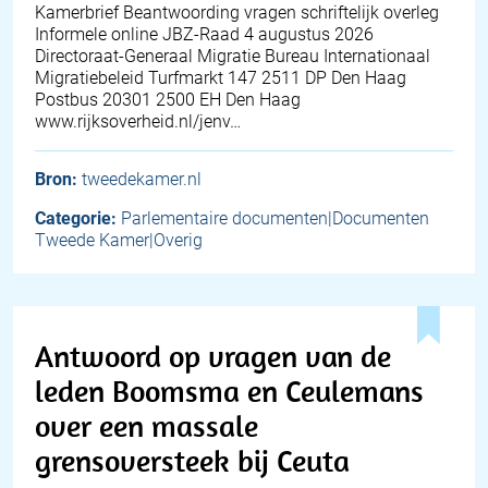
Kamerbrief Beantwoording vragen schriftelijk overleg
Informele online JBZ-Raad 4 augustus 2026
Directoraat-Generaal Migratie Bureau Internationaal
Migratiebeleid Turfmarkt 147 2511 DP Den Haag
Postbus 20301 2500 EH Den Haag
www.rijksoverheid.nl/jenv…
Bron:
tweedekamer.nl
Categorie:
Parlementaire documenten|Documenten
Tweede Kamer|Overig
Antwoord op vragen van de
leden Boomsma en Ceulemans
over een massale
grensoversteek bij Ceuta