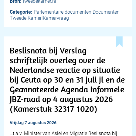
Bron:
tweedekamer.nl
Categorie:
Parlementaire documenten|Documenten
Tweede Kamer|Kamervraag
Beslisnota bij Verslag
schriftelijk overleg over de
Nederlandse reactie op situatie
bij Ceuta op 30 en 31 juli jl en de
Geannoteerde Agenda Informele
JBZ-raad op 4 augustus 2026
(Kamerstuk 32317-1020)
vrijdag 7 augustus 2026
…t.a.v. Minister van Asiel en Migratie Beslisnota bij