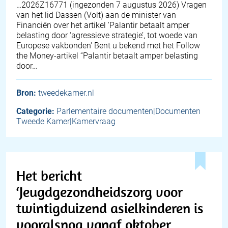
… 2026Z16771 (ingezonden 7 augustus 2026) Vragen
van het lid Dassen (Volt) aan de minister van
Financiën over het artikel 'Palantir betaalt amper
belasting door ‘agressieve strategie’, tot woede van
Europese vakbonden' Bent u bekend met het Follow
the Money-artikel “Palantir betaalt amper belasting
door…
Bron:
tweedekamer.nl
Categorie:
Parlementaire documenten|Documenten
Tweede Kamer|Kamervraag
Het bericht
‘Jeugdgezondheidszorg voor
twintigduizend asielkinderen is
vooralsnog vanaf oktober