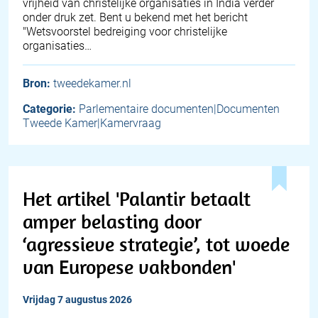
vrijheid van christelijke organisaties in India verder
onder druk zet. Bent u bekend met het bericht
"Wetsvoorstel bedreiging voor christelijke
organisaties…
Bron:
tweedekamer.nl
Categorie:
Parlementaire documenten|Documenten
Tweede Kamer|Kamervraag
Het artikel 'Palantir betaalt
amper belasting door
‘agressieve strategie’, tot woede
van Europese vakbonden'
vrijdag 7 augustus 2026