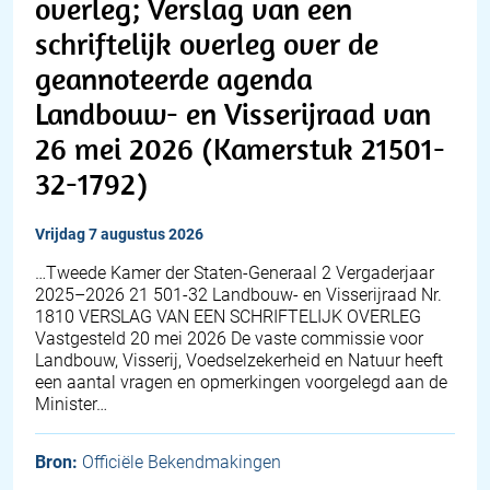
overleg; Verslag van een
schriftelijk overleg over de
geannoteerde agenda
Landbouw- en Visserijraad van
26 mei 2026 (Kamerstuk 21501-
32-1792)
vrijdag 7 augustus 2026
…Tweede Kamer der Staten-Generaal 2 Vergaderjaar
2025–2026 21 501-32 Landbouw- en Visserijraad Nr.
1810 VERSLAG VAN EEN SCHRIFTELIJK OVERLEG
Vastgesteld 20 mei 2026 De vaste commissie voor
Landbouw, Visserij, Voedselzekerheid en Natuur heeft
een aantal vragen en opmerkingen voorgelegd aan de
Minister…
Bron:
Officiële Bekendmakingen