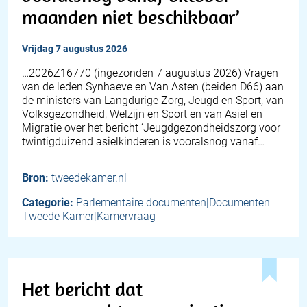
maanden niet beschikbaar’
vrijdag 7 augustus 2026
… 2026Z16770 (ingezonden 7 augustus 2026) Vragen
van de leden Synhaeve en Van Asten (beiden D66) aan
de ministers van Langdurige Zorg, Jeugd en Sport, van
Volksgezondheid, Welzijn en Sport en van Asiel en
Migratie over het bericht ‘Jeugdgezondheidszorg voor
twintigduizend asielkinderen is vooralsnog vanaf…
Bron:
tweedekamer.nl
Categorie:
Parlementaire documenten|Documenten
Tweede Kamer|Kamervraag
Het bericht dat