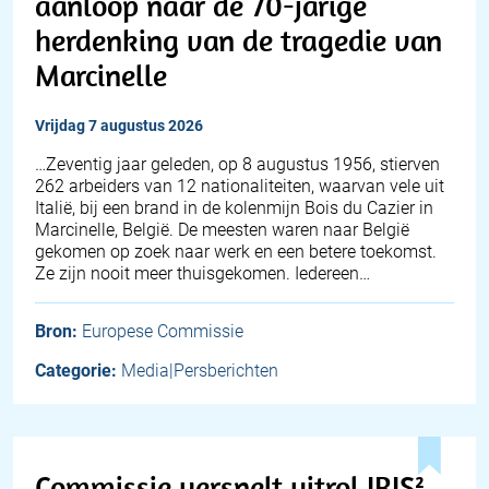
aanloop naar de 70-jarige
herdenking van de tragedie van
Marcinelle
vrijdag 7 augustus 2026
…Zeventig jaar geleden, op 8 augustus 1956, stierven
262 arbeiders van 12 nationaliteiten, waarvan vele uit
Italië, bij een brand in de kolenmijn Bois du Cazier in
Marcinelle, België. De meesten waren naar België
gekomen op zoek naar werk en een betere toekomst.
Ze zijn nooit meer thuisgekomen. Iedereen…
Bron:
Europese Commissie
Categorie:
Media|Persberichten
Commissie versnelt uitrol IRIS²