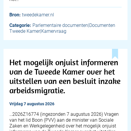
Bron:
tweedekamer.nl
Categorie:
Parlementaire documenten|Documenten
Tweede Kamer|Kamervraag
Het mogelijk onjuist informeren
van de Tweede Kamer over het
uitstellen van een besluit inzake
arbeidsmigratie.
vrijdag 7 augustus 2026
… 2026Z16774 (ingezonden 7 augustus 2026) Vragen
van het lid Boon (PVV) aan de minister van Sociale
Zaken en Werkgelegenheid over het mogelijk onjuist