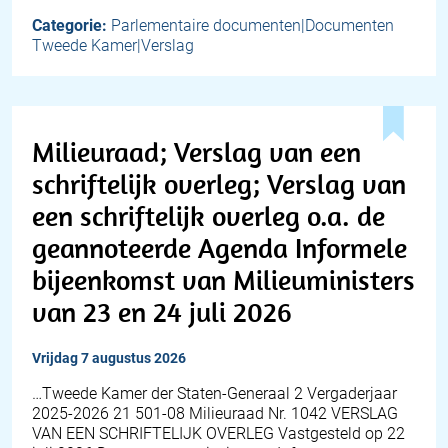
Categorie:
Parlementaire documenten|Documenten
Tweede Kamer|Verslag
Milieuraad; Verslag van een
schriftelijk overleg; Verslag van
een schriftelijk overleg o.a. de
geannoteerde Agenda Informele
bijeenkomst van Milieuministers
van 23 en 24 juli 2026
vrijdag 7 augustus 2026
…Tweede Kamer der Staten-Generaal 2 Vergaderjaar
2025-2026 21 501-08 Milieuraad Nr. 1042 VERSLAG
VAN EEN SCHRIFTELIJK OVERLEG Vastgesteld op 22