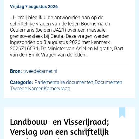
vrijdag 7 augustus 2026
… Hierbij bied ik u de antwoorden aan op de
schriftelijke vragen van de leden Boomsma en
Ceulemans (beiden JA21) over een massale
grensoversteek bij Ceuta. Deze vragen werden
ingezonden op 3 augustus 2026 met kenmerk
2026Z16634. De Minister van Asiel en Migratie, Bart
van den Brink Vragen van de leden…
Bron:
tweedekamer.nl
Categorie:
Parlementaire documenten|Documenten
Tweede Kamer|Kamervraag
Landbouw- en Visserijraad;
Verslag van een schriftelijk