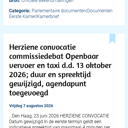
Bron:
Officiële Bekendmakingen
Categorie:
Parlementaire documenten|Documenten
Eerste Kamer|Kamerbrief
Herziene convocatie
commissiedebat Openbaar
vervoer en taxi d.d. 13 oktober
2026; duur en spreektijd
gewijzigd, agendapunt
toegevoegd
vrijdag 7 augustus 2026
…Den Haag, 23 juni 2026 HERZIENE CONVOCATIE
Datum gewijzigd In de eerste termijn geldt een
indicatieve spreektijd van maximaal 4 minuten per