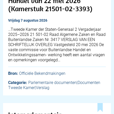
Handel van 22 mei 2026
(Kamerstuk 21501-02-3393)
vrijdag 7 augustus 2026
…Tweede Kamer der Staten-Generaal 2 Vergaderjaar
2025–2026 21 501-02 Raad Algemene Zaken en Raad
Buitenlandse Zaken Nr. 3417 VERSLAG VAN EEN
SCHRIFTELIJK OVERLEG Vastgesteld 20 mei 2026 De
vaste commissie voor Buitenlandse Handel en
Ontwikkelingssamen- werking heeft een aantal vragen
en opmerkingen voorgelegd…
Bron:
Officiële Bekendmakingen
Categorie:
Parlementaire documenten|Documenten
Tweede Kamer|Verslag