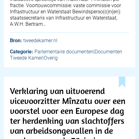
fractie. Voortouwcommissie: vaste commissie voor
Infrastructuur en Waterstaat Bewindsperso(o)n(en):
staatssecretaris van Infrastructuur en Waterstaat,
A.W.H. Bertram…
Bron:
tweedekamer.nl
Categorie:
Parlementaire documenten|Documenten
Tweede Kamer|Overig
Verklaring van uitvoerend
vicevoorzitter Mînzatu over een
voorstel voor een Europese dag
ter herdenking van slachtoffers
van arbeidsongevallen in de