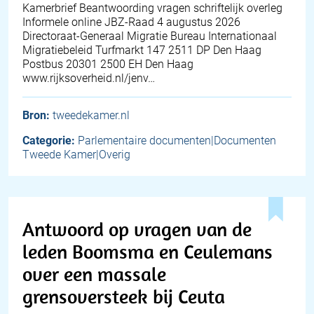
Kamerbrief Beantwoording vragen schriftelijk overleg
Informele online JBZ-Raad 4 augustus 2026
Directoraat-Generaal Migratie Bureau Internationaal
Migratiebeleid Turfmarkt 147 2511 DP Den Haag
Postbus 20301 2500 EH Den Haag
www.rijksoverheid.nl/jenv…
Bron:
tweedekamer.nl
Categorie:
Parlementaire documenten|Documenten
Tweede Kamer|Overig
Antwoord op vragen van de
leden Boomsma en Ceulemans
over een massale
grensoversteek bij Ceuta