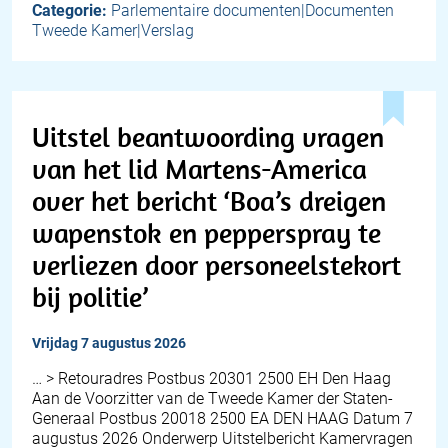
Categorie:
Parlementaire documenten|Documenten
Tweede Kamer|Verslag
Uitstel beantwoording vragen
van het lid Martens-America
over het bericht ‘Boa’s dreigen
wapenstok en pepperspray te
verliezen door personeelstekort
bij politie’
vrijdag 7 augustus 2026
… > Retouradres Postbus 20301 2500 EH Den Haag
Aan de Voorzitter van de Tweede Kamer der Staten-
Generaal Postbus 20018 2500 EA DEN HAAG Datum 7
augustus 2026 Onderwerp Uitstelbericht Kamervragen