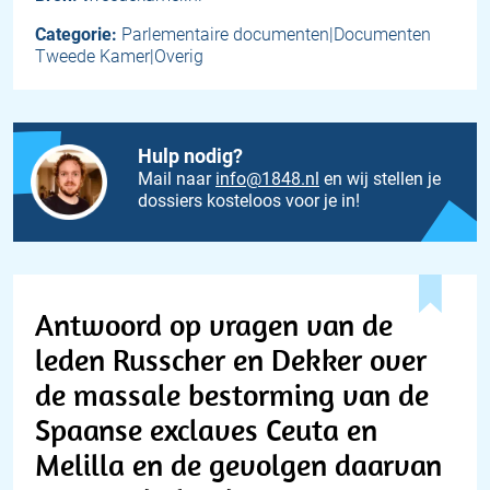
Categorie:
Parlementaire documenten|Documenten
Tweede Kamer|Overig
Hulp nodig?
Mail naar
info@1848.nl
en wij stellen je
dossiers kosteloos voor je in!
Antwoord op vragen van de
leden Russcher en Dekker over
de massale bestorming van de
Spaanse exclaves Ceuta en
Melilla en de gevolgen daarvan