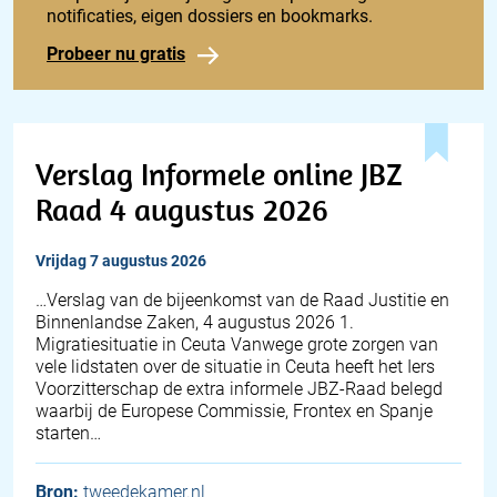
notificaties, eigen dossiers en bookmarks.
Probeer nu gratis
Verslag Informele online JBZ
Raad 4 augustus 2026
vrijdag 7 augustus 2026
… Verslag van de bijeenkomst van de Raad Justitie en
Binnenlandse Zaken, 4 augustus 2026 1.
Migratiesituatie in Ceuta Vanwege grote zorgen van
vele lidstaten over de situatie in Ceuta heeft het Iers
Voorzitterschap de extra informele JBZ-Raad belegd
waarbij de Europese Commissie, Frontex en Spanje
starten…
Bron:
tweedekamer.nl