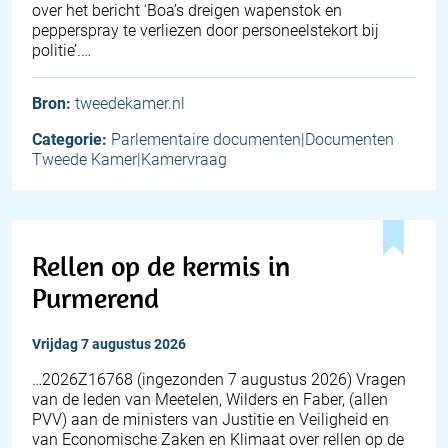
over het bericht ‘Boa’s dreigen wapenstok en
pepperspray te verliezen door personeelstekort bij
politie’.…
Bron:
tweedekamer.nl
Categorie:
Parlementaire documenten|Documenten
Tweede Kamer|Kamervraag
Rellen op de kermis in
Purmerend
vrijdag 7 augustus 2026
… 2026Z16768 (ingezonden 7 augustus 2026) Vragen
van de leden van Meetelen, Wilders en Faber, (allen
PVV) aan de ministers van Justitie en Veiligheid en
van Economische Zaken en Klimaat over rellen op de