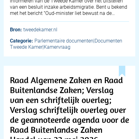
informeren van de Tweede Kamer over het uitstellen
van een besluit inzake arbeidsmigratie. Bent u bekend
met het bericht "Oud-minister liet bewust na de…
Bron:
tweedekamer.nl
Categorie:
Parlementaire documenten|Documenten
Tweede Kamer|Kamervraag
Raad Algemene Zaken en Raad
Buitenlandse Zaken; Verslag
van een schriftelijk overleg;
Verslag schriftelijk overleg over
de geannoteerde agenda voor de
Raad Buitenlandse Zaken