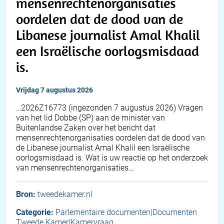
mensenrechtenorganisaties
oordelen dat de dood van de
Libanese journalist Amal Khalil
een Israëlische oorlogsmisdaad
is.
vrijdag 7 augustus 2026
… 2026Z16773 (ingezonden 7 augustus 2026) Vragen
van het lid Dobbe (SP) aan de minister van
Buitenlandse Zaken over het bericht dat
mensenrechtenorganisaties oordelen dat de dood van
de Libanese journalist Amal Khalil een Israëlische
oorlogsmisdaad is. Wat is uw reactie op het onderzoek
van mensenrechtenorganisaties…
Bron:
tweedekamer.nl
Categorie:
Parlementaire documenten|Documenten
Tweede Kamer|Kamervraag