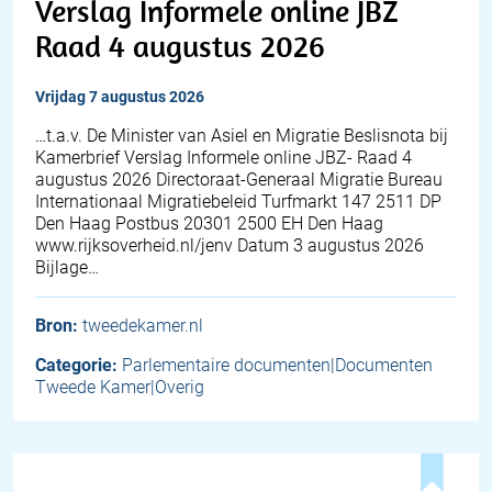
Verslag Informele online JBZ
Raad 4 augustus 2026
vrijdag 7 augustus 2026
…t.a.v. De Minister van Asiel en Migratie Beslisnota bij
Kamerbrief Verslag Informele online JBZ- Raad 4
augustus 2026 Directoraat-Generaal Migratie Bureau
Internationaal Migratiebeleid Turfmarkt 147 2511 DP
Den Haag Postbus 20301 2500 EH Den Haag
www.rijksoverheid.nl/jenv Datum 3 augustus 2026
Bijlage…
Bron:
tweedekamer.nl
Categorie:
Parlementaire documenten|Documenten
Tweede Kamer|Overig