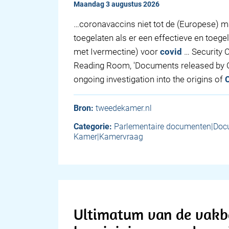
maandag 3 augustus 2026
…coronavaccins niet tot de (Europese) m
toegelaten als er een effectieve en toege
met Ivermectine) voor
covid
… Security 
Reading Room, 'Documents released by C
ongoing investigation into the origins of
Bron:
tweedekamer.nl
Categorie:
Parlementaire documenten|Do
Kamer|Kamervraag
Ultimatum van de vakb