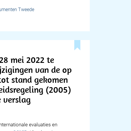
cumenten Tweede
28 mei 2022 te
zigingen van de op
tot stand gekomen
eidsregeling (2005)
e verslag
nternationale evaluaties en