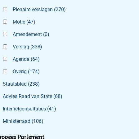
Plenaire verslagen
(
270
)
Motie
(
47
)
Amendement
(
0
)
Verslag
(
338
)
Agenda
(
64
)
Overig
(
174
)
Staatsblad
(
238
)
Advies Raad van State
(
68
)
Internetconsultaties
(
41
)
Ministerraad
(
106
)
ropees Parlement