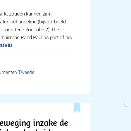
arkt zouden kunnen zijn
laten behandeling (bijvoorbeeld
Committee - YouTube 2) The
hairman Rand Paul as part of his
COVID
…
cumenten Tweede
eweging inzake de