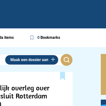
a items
0
Bookmarks
Maak een dossier aan
lijk overleg over
sluit Rotterdam
)