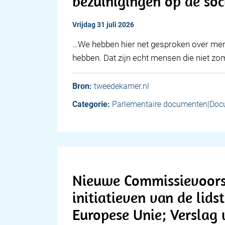
bezuinigingen op de soc
vrijdag 31 juli 2026
…We hebben hier net gesproken over men
hebben. Dat zijn echt mensen die niet z
Bron:
tweedekamer.nl
Categorie:
Parlementaire documenten|Doc
Nieuwe Commissievoors
initiatieven van de lids
Europese Unie; Verslag v