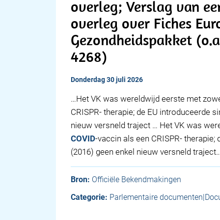
overleg; Verslag van een
overleg over Fiches Eur
Gezondheidspakket (o.a
4268)
donderdag 30 juli 2026
…Het VK was wereldwijd eerste met zow
CRISPR- therapie; de EU introduceerde s
nieuw versneld traject … Het VK was wer
COVID
-vaccin als een CRISPR- therapie;
(2016) geen enkel nieuw versneld traject
Bron:
Officiële Bekendmakingen
Categorie:
Parlementaire documenten|Doc