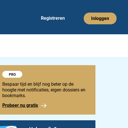
Registreren
Inloggen
Probeer 1848 Pro
PRO
Bespaar tijd en blijf nog beter op de
hoogte met notificaties, eigen dossiers en
bookmarks.
Probeer nu gratis