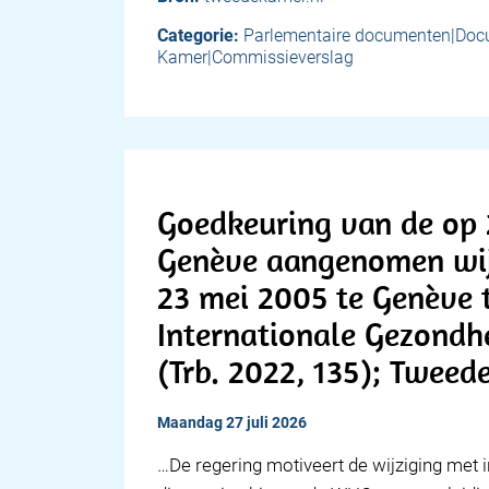
Categorie:
Parlementaire documenten|Do
Kamer|Commissieverslag
Goedkeuring van de op 
Genève aangenomen wij
23 mei 2005 te Genève 
Internationale Gezondh
(Trb. 2022, 135); Tweed
maandag 27 juli 2026
…De regering motiveert de wijziging met i