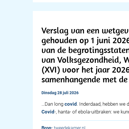
Verslag van een wetgev
gehouden op 1 juni 2026
van de begrotingsstaten
van Volksgezondheid, W
(XVI) voor het jaar 2026
samenhangende met de 
dinsdag 28 juli 2026
…Dan long
covid
. Inderdaad, hebben we 
Covid
-, hanta- of ebola-uitbraken: we ku
Bron:
tweedekamer.nl