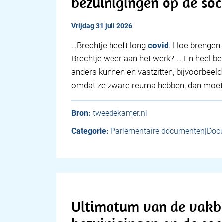
bezuinigingen op de soc
vrijdag 31 juli 2026
…Brechtje heeft long
covid
. Hoe brengen 
Brechtje weer aan het werk? … En heel bel
anders kunnen en vastzitten, bijvoorbeel
omdat ze zware reuma hebben, dan moe
Bron:
tweedekamer.nl
Categorie:
Parlementaire documenten|Doc
Ultimatum van de vakb