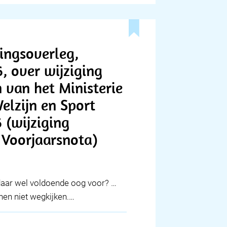
ingsoverleg,
, over wijziging
 van het Ministerie
elzijn en Sport
 (wijziging
Voorjaarsnota)
daar wel voldoende oog voor? …
nnen niet wegkijken.…