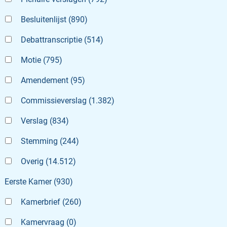
Besluitenlijst
(
890
)
Debattranscriptie
(
514
)
Motie
(
795
)
Amendement
(
95
)
Commissieverslag
(
1.382
)
Verslag
(
834
)
Stemming
(
244
)
Overig
(
14.512
)
Eerste Kamer
(
930
)
Kamerbrief
(
260
)
Kamervraag
(
0
)