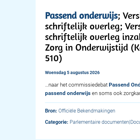
Passend
onderwijs
; Ver
schriftelijk overleg; Ve
schriftelijk overleg in
Zorg in Onderwijstijd (
510)
woensdag 5 augustus 2026
…naar het commissiedebat
Passend
Ond
passend
onderwijs
en soms ook zorgka
Bron:
Officiële Bekendmakingen
Categorie:
Parlementaire documenten|Doc