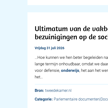
Ultimatum van de vakb
bezuinigingen op de soc
vrijdag 31 juli 2026
…Hoe kunnen we hen beter begeleiden n
lange termijn onhoudbaar, omdat we daa
voor defensie,
onderwijs
, het aan het w
het…
Bron:
tweedekamer.nl
Categorie:
Parlementaire documenten|Doc