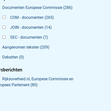
Documenten Europese Commissie
(
286
)
COM - documenten
(
265
)
JOIN - documenten
(
14
)
SEC - documenten
(
7
)
Aangenomen teksten
(
209
)
Debatten
(
0
)
rsberichten
Rijksoverheid.nl, Europese Commissie en
ropees Parlement
(
80
)