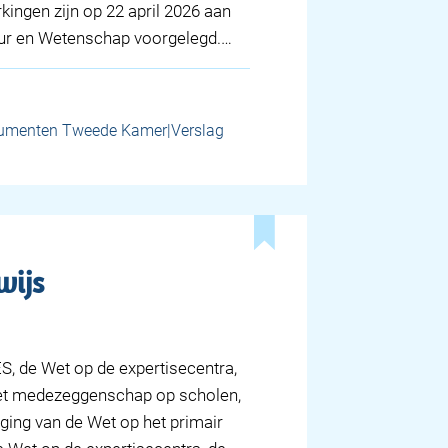
kingen zijn op 22 april 2026 aan
uur en Wetenschap voorgelegd.…
umenten Tweede Kamer|Verslag
wijs
S, de Wet op de expertisecentra,
et medezeggenschap op scholen,
iging van de Wet op het primair