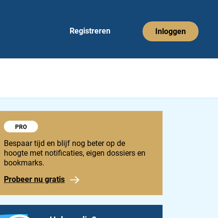
Registreren
Inloggen
Probeer 1848 Pro
PRO
Bespaar tijd en blijf nog beter op de
hoogte met notificaties, eigen dossiers en
bookmarks.
Probeer nu gratis