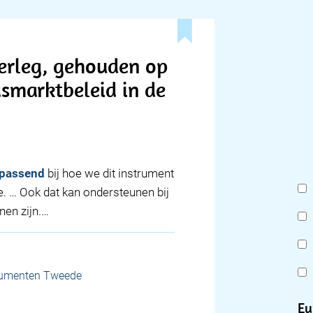
erleg, gehouden op
dsmarktbeleid in de
passend
bij hoe we dit instrument
e. … Ook dat kan ondersteunen bij
nen zijn.…
cumenten Tweede
Eu