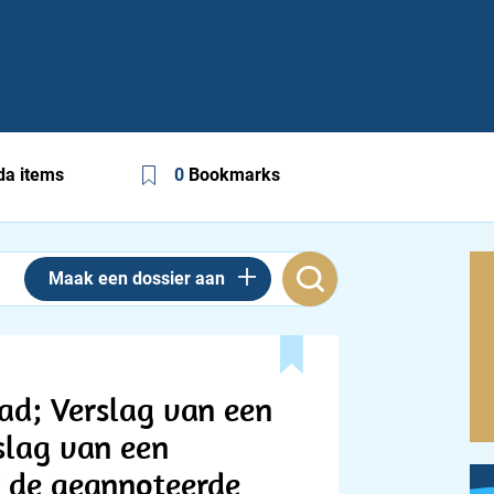
a items
0
Bookmarks
Maak een dossier aan
ad; Verslag van een
rslag van een
er de geannoteerde