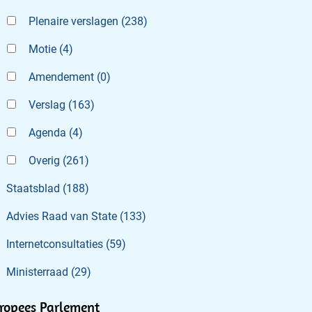
Plenaire verslagen
(
238
)
Motie
(
4
)
Amendement
(
0
)
Verslag
(
163
)
Agenda
(
4
)
Overig
(
261
)
Staatsblad
(
188
)
Advies Raad van State
(
133
)
Internetconsultaties
(
59
)
Ministerraad
(
29
)
ropees Parlement