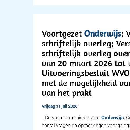
Voortgezet
Onderwijs
; 
schriftelijk overleg; Ve
schriftelijk overleg ove
van 20 maart 2026 tot 
Uitvoeringsbesluit WVO
met de mogelijkheid va
van het prakt
vrijdag 31 juli 2026
…De vaste commissie voor
Onderwijs
, 
aantal vragen en opmerkingen voorgelegd