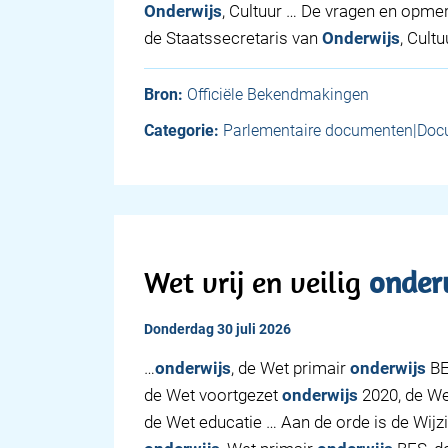
Onderwijs
, Cultuur … De vragen en opmer
de Staatssecretaris van
Onderwijs
, Cult
Bron:
Officiële Bekendmakingen
Categorie:
Parlementaire documenten|Doc
Wet vrij en veilig
onder
donderdag 30 juli 2026
…
onderwijs
, de Wet primair
onderwijs
BE
de Wet voortgezet
onderwijs
2020, de W
de Wet educatie … Aan de orde is de Wijz