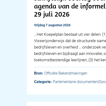
agenda van de informele
29 juli 2026
vrijdag 7 augustus 2026
…Het Koepelplan bestaat uit vier delen: (1
Visserijonderwijs dat de structurele sa
bedrijfsleven en overheid … onderzoek v
bedrijfsleven en bijdraagt aan innovatie
toekomstbestendige leerlijnen, (3) het 
Bron:
Officiële Bekendmakingen
Categorie:
Parlementaire documenten|Doc