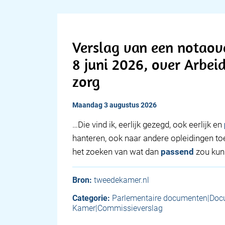
Verslag van een notaov
8 juni 2026, over Arbei
zorg
maandag 3 augustus 2026
…Die vind ik, eerlijk gezegd, ook eerlijk en
hanteren, ook naar andere opleidingen to
het zoeken van wat dan
passend
zou kun
Bron:
tweedekamer.nl
Categorie:
Parlementaire documenten|Do
Kamer|Commissieverslag