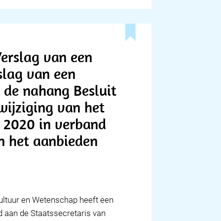
Verslag van een
rslag van een
r de nahang Besluit
wijziging van het
 2020 in verband
n het aanbieden
Cultuur en Wetenschap heeft een
 aan de Staatssecretaris van