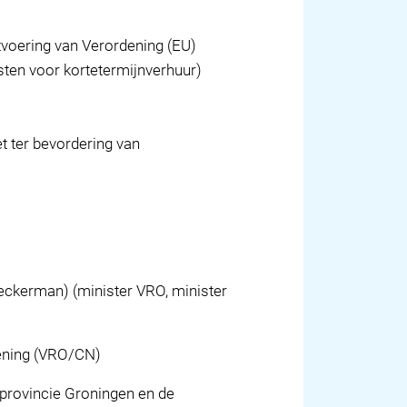
tvoering van Verordening (EU)
ten voor kortetermijnverhuur)
t ter bevordering van
eckerman) (minister VRO, minister
ening (VRO/CN)
e provincie Groningen en de