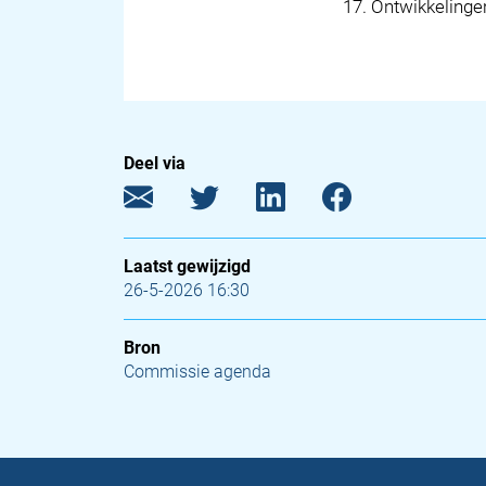
17
.
Ontwikkeling
Deel via
Laatst gewijzigd
26-5-2026 16:30
Bron
Commissie agenda