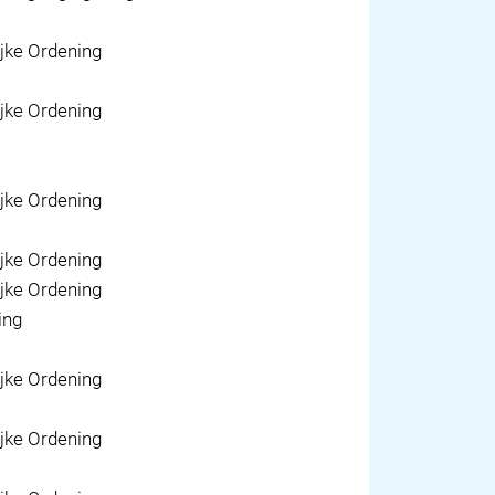
jke Ordening
jke Ordening
jke Ordening
jke Ordening
jke Ordening
ing
jke Ordening
jke Ordening