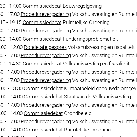
30 - 17.00
Commissiedebat
Bouwregelgeving
30 - 17.00
Procedurevergadering
Volkshuisvesting en Ruimteli
15 - 19.15
Commissiedebat
Ruimtelijke Ordening
30 - 17.00
Procedurevergadering
Volkshuisvesting en Ruimteli
00 - 14.00
Commissiedebat
Funderingsproblematiek
00 - 12.00
Rondetafelgesprek
Volkshuisvesting en fiscaliteit
30 - 17.00
Procedurevergadering
Volkshuisvesting en Ruimteli
00 - 14.30
Commissiedebat
Volkshuisvesting en fiscaliteit
30 - 17.00
Procedurevergadering
Volkshuisvesting en Ruimteli
30 - 17.00
Procedurevergadering
Volkshuisvesting en Ruimteli
00 - 13.30
Commissiedebat
Klimaatbeleid gebouwde omgev
00 - 14.00
Commissiedebat
Staat van de Volkshuisvesting
30 - 17.00
Procedurevergadering
Volkshuisvesting en Ruimteli
00 - 14.00
Commissiedebat
Grondbeleid
30 - 17.00
Procedurevergadering
Volkshuisvesting en Ruimteli
00 - 14.00
Commissiedebat
Ruimtelijke Ordening