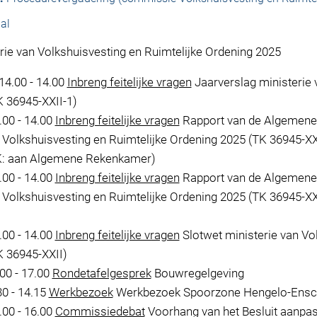
al
rie van Volkshuisvesting en Ruimtelijke Ordening 2025
14.00 - 14.00
Inbreng feitelijke vragen
Jaarverslag ministerie 
 36945-XXII-1)
00 - 14.00
Inbreng feitelijke vragen
Rapport van de Algemene 
n Volkshuisvesting en Ruimtelijke Ordening 2025 (TK 36945-X
: aan Algemene Rekenkamer)
00 - 14.00
Inbreng feitelijke vragen
Rapport van de Algemene 
n Volkshuisvesting en Ruimtelijke Ordening 2025 (TK 36945-XXI
00 - 14.00
Inbreng feitelijke vragen
Slotwet ministerie van Vo
K 36945-XXII)
00 - 17.00
Rondetafelgesprek
Bouwregelgeving
30 - 14.15
Werkbezoek
Werkbezoek Spoorzone Hengelo-Ensc
00 - 16.00
Commissiedebat
Voorhang van het Besluit aanpas