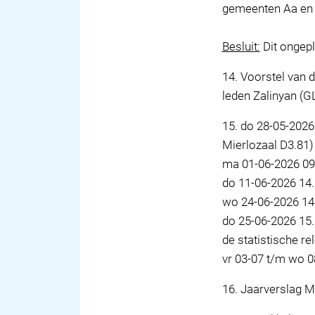
gemeenten Aa en 
Besluit:
Dit ongepl
14
.
Voorstel van d
leden Zalinyan (G
15
.
do 28-05-2026
Mierlozaal D3.81)
ma 01-06-2026 09
do 11-06-2026 14.
wo 24-06-2026 14.
do 25-06-2026 15.
de statistische re
vr 03-07 t/m wo 
16
.
Jaarverslag Mi