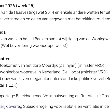
juni 2026 (week 25)
ng van de Huisvestingswet 2014 en enkele andere wetten ter ui
t verzamelen en delen van gegevens met betrekking tot diens
nda
l van wet van het lid Beckerman tot wijziging van de Woningwe
(Wet bevordering wooncoöperaties))
batten
 toekomst van het dorp Moerdijk (Zalinyan) (minister VRO)
e woningbouwopgave in Nederland (De Hoop) (minister VRO)
 bouw van zeven megadatacenters ondanks politiek verzet (B
taris EZK)
portage Beleidsagenda Volkshuisvesting en Ruimtelijke Ord
elijk overleg
Subsidieregeling voor isolatie en ventilatie in d