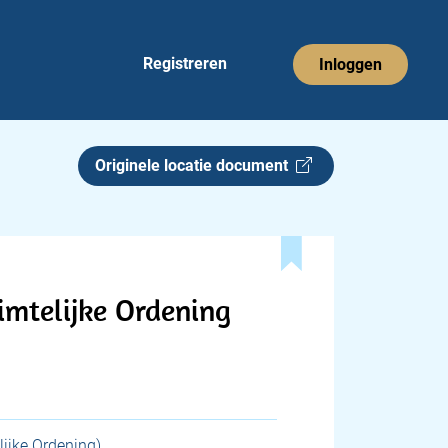
Registreren
Inloggen
Originele locatie document
imtelijke Ordening
ijke Ordening)