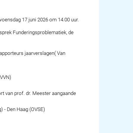
woensdag 17 juni 2026 om 14.00 uur.
esprek Funderingsproblematiek, de
apporteurs jaarverslagen( Van
LVVN)
rt van prof. dr. Meester aangaande
g) - Den Haag (OVSE)