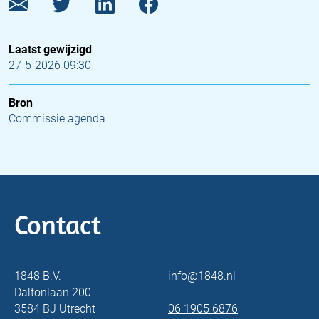
Laatst gewijzigd
27-5-2026 09:30
Bron
Commissie agenda
Contact
1848 B.V.
info@1848.nl
Daltonlaan 200
3584 BJ Utrecht
06 1905 6876