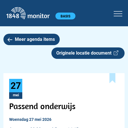
1848 monitor
Hoofdmenu
BASIS
Meer agenda items
Originele locatie document
27
mei
Passend onderwijs
woensdag 27 mei 2026