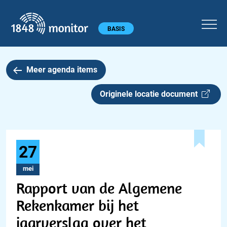
1848 monitor
Hoofdmenu
BASIS
Meer agenda items
Originele locatie document
27
mei
Rapport van de Algemene
Rekenkamer bij het
jaarverslag over het