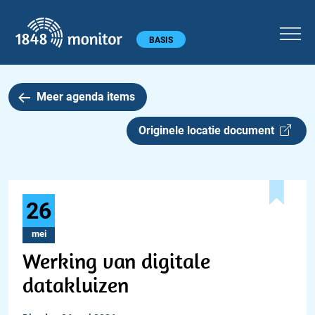
1848 monitor
Hoofdmenu
BASIS
Meer agenda items
Originele locatie document
26
mei
Werking van digitale
datakluizen