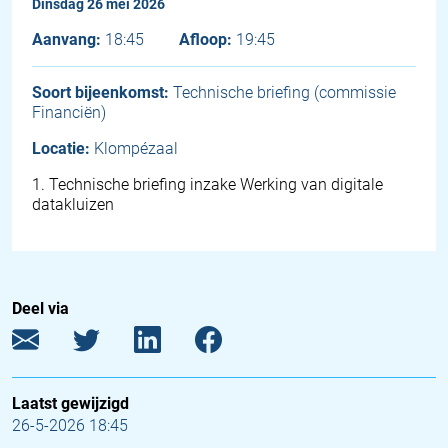
dinsdag 26 mei 2026
Aanvang:
18:45
Afloop:
19:45
Soort bijeenkomst:
Technische briefing (commissie
Financiën)
Locatie:
Klompézaal
1
.
Technische briefing inzake Werking van digitale
datakluizen
Deel via
Laatst gewijzigd
26-5-2026 18:45